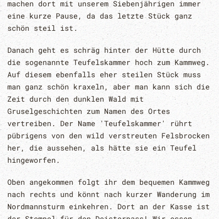
machen dort mit unserem Siebenjährigen immer
eine kurze Pause, da das letzte Stück ganz
schön steil ist.
Danach geht es schräg hinter der Hütte durch
die sogenannte Teufelskammer hoch zum Kammweg.
Auf diesem ebenfalls eher steilen Stück muss
man ganz schön kraxeln, aber man kann sich die
Zeit durch den dunklen Wald mit
Gruselgeschichten zum Namen des Ortes
vertreiben. Der Name 'Teufelskammer' rührt
pübrigens von den wild verstreuten Felsbrocken
her, die aussehen, als hätte sie ein Teufel
hingeworfen.
Oben angekommen folgt ihr dem bequemen Kammweg
nach rechts und könnt nach kurzer Wanderung im
Nordmannsturm einkehren. Dort an der Kasse ist
der Stempel für den Deisterpass! Wir essen