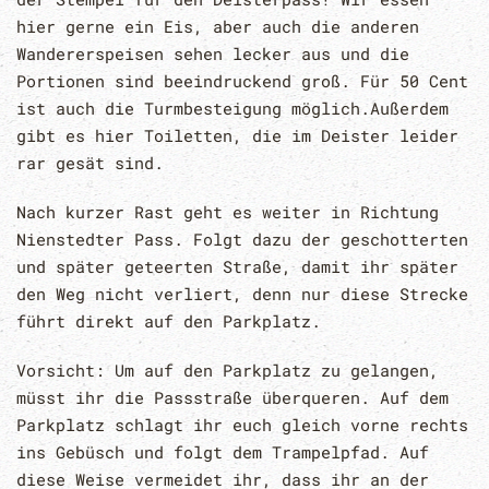
hier gerne ein Eis, aber auch die anderen
Wandererspeisen sehen lecker aus und die
Portionen sind beeindruckend groß. Für 50 Cent
ist auch die Turmbesteigung möglich.Außerdem
gibt es hier Toiletten, die im Deister leider
rar gesät sind.
Nach kurzer Rast geht es weiter in Richtung
Nienstedter Pass. Folgt dazu der geschotterten
und später geteerten Straße, damit ihr später
den Weg nicht verliert, denn nur diese Strecke
führt direkt auf den Parkplatz.
Vorsicht: Um auf den Parkplatz zu gelangen,
müsst ihr die Passstraße überqueren. Auf dem
Parkplatz schlagt ihr euch gleich vorne rechts
ins Gebüsch und folgt dem Trampelpfad. Auf
diese Weise vermeidet ihr, dass ihr an der