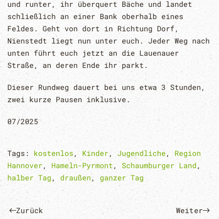
und runter, ihr überquert Bäche und landet
schließlich an einer Bank oberhalb eines
Feldes. Geht von dort in Richtung Dorf,
Nienstedt liegt nun unter euch. Jeder Weg nach
unten führt euch jetzt an die Lauenauer
Straße, an deren Ende ihr parkt.
Dieser Rundweg dauert bei uns etwa 3 Stunden,
zwei kurze Pausen inklusive.
07/2025
Tags:
kostenlos
,
Kinder
,
Jugendliche
,
Region
Hannover
,
Hameln-Pyrmont
,
Schaumburger Land
,
halber Tag
,
draußen
,
ganzer Tag
Zurück
Weiter