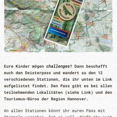
Eure Kinder mögen
challenges
? Dann beschafft
euch den Deisterpass und wandert zu den 12
verschiedenen Stationen, die ihr unten im Link
aufgelistet findet. Den Pass gibt es bei allen
teilnehmenden Lokalitäten (siehe Link) und den
Tourismus-Büros der Region Hannover.
An allen Stationen könnt ihr euren Pass mit
Stempeln versehen. Ist er voll, dürft ihr euch