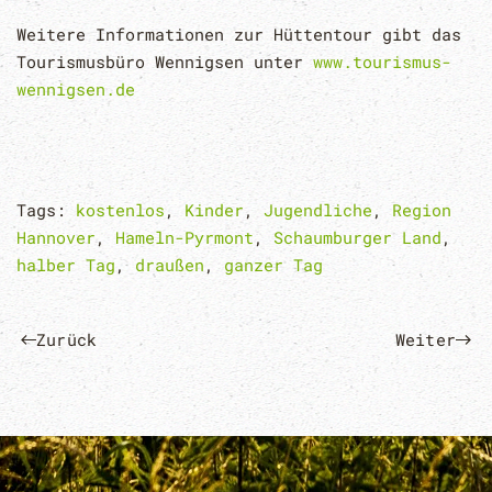
Weitere Informationen zur Hüttentour gibt das
Tourismusbüro Wennigsen unter
www.tourismus-
wennigsen.de
Tags:
kostenlos
,
Kinder
,
Jugendliche
,
Region
Hannover
,
Hameln-Pyrmont
,
Schaumburger Land
,
halber Tag
,
draußen
,
ganzer Tag
Zurück
Weiter