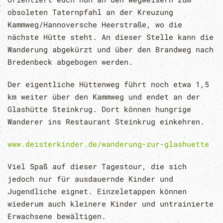
obsoleten Taternpfahl an der Kreuzung
Kammweg/Hannoversche Heerstraße, wo die
nächste Hütte steht. An dieser Stelle kann die
Wanderung abgekürzt und über den Brandweg nach
Bredenbeck abgebogen werden.
Der eigentliche Hüttenweg führt noch etwa 1,5
km weiter über den Kammweg und endet an der
Glashütte Steinkrug. Dort können hungrige
Wanderer ins Restaurant Steinkrug einkehren.
www.deisterkinder.de/wanderung-zur-glashuette
Viel Spaß auf dieser Tagestour, die sich
jedoch nur für ausdauernde Kinder und
Jugendliche eignet. Einzeletappen können
wiederum auch kleinere Kinder und untrainierte
Erwachsene bewältigen.