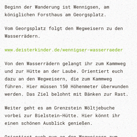
Beginn der Wanderung ist Wennigsen, am
königlichen Forsthaus am Georgsplatz.
Vom Georgsplatz folgt den Wegweisern zu den
Wasserrädern.
www.deisterkinder.de/wennigser-wasserraeder
Von den Wasserrädern gelangt ihr zum Kammweg
und zur Hütte an der Laube. Orientiert euch
dazu an den Wegweisern, die zum Kammweg
führen. Hier müssen 150 Höhenmeter überwunden
werden. Das Ziel belohnt mit Bänken zur Rast.
Weiter geht es am Grenzstein Wöltjebuche
vorbei zur Bielstein-Hütte. Hier könnt ihr
einen schönen Ausblick genießen.
Orientiert euch nun an den Wegweisern zum