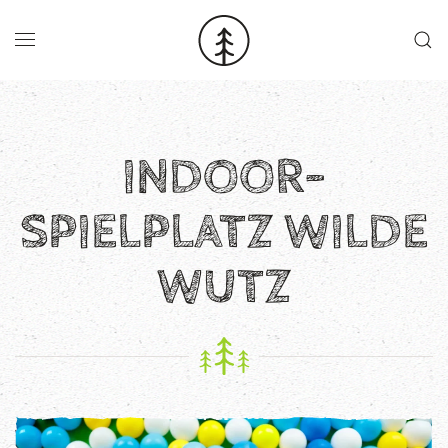
Skip to main content
INDOOR-
SPIELPLATZ WILDE
WUTZ