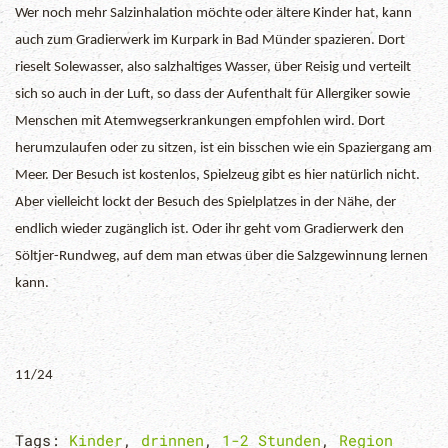
Wer noch mehr Salzinhalation möchte oder ältere Kinder hat, kann
auch zum Gradierwerk im Kurpark in Bad Münder spazieren. Dort
rieselt Solewasser, also salzhaltiges Wasser, über Reisig und verteilt
sich so auch in der Luft, so dass der Aufenthalt für Allergiker sowie
Menschen mit Atemwegserkrankungen empfohlen wird. Dort
herumzulaufen oder zu sitzen, ist ein bisschen wie ein Spaziergang am
Meer. Der Besuch ist kostenlos, Spielzeug gibt es hier natürlich nicht.
Aber vielleicht lockt der Besuch des Spielplatzes in der Nähe, der
endlich wieder zugänglich ist. Oder ihr geht vom Gradierwerk den
Söltjer-Rundweg, auf dem man etwas über die Salzgewinnung lernen
kann.
11/24
Tags:
Kinder
,
drinnen
,
1-2 Stunden
,
Region