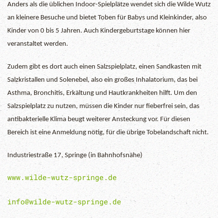
Anders als die üblichen Indoor-Spielplätze wendet sich die Wilde Wutz
an kleinere Besuche und bietet Toben für Babys und Kleinkinder, also
Kinder von 0 bis 5 Jahren. Auch Kindergeburtstage können hier
veranstaltet werden.
Zudem gibt es dort auch einen Salzspielplatz, einen Sandkasten mit
Salzkristallen und Solenebel, also ein großes Inhalatorium, das bei
Asthma, Bronchitis, Erkältung und Hautkrankheiten hilft. Um den
Salzspielplatz zu nutzen, müssen die Kinder nur fieberfrei sein, das
antibakterielle Klima beugt weiterer Ansteckung vor. Für diesen
Bereich ist eine Anmeldung nötig, für die übrige Tobelandschaft nicht.
Industriestraße 17, Springe (in Bahnhofsnähe)
www.wilde-wutz-springe.de
info@wilde-wutz-springe.de