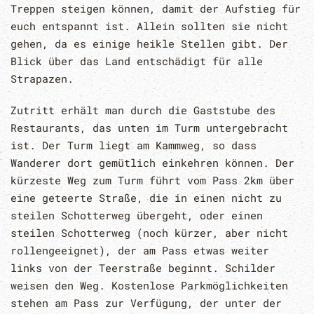
Treppen steigen können, damit der Aufstieg für
euch entspannt ist. Allein sollten sie nicht
gehen, da es einige heikle Stellen gibt. Der
Blick über das Land entschädigt für alle
Strapazen.
Zutritt erhält man durch die Gaststube des
Restaurants, das unten im Turm untergebracht
ist. Der Turm liegt am Kammweg, so dass
Wanderer dort gemütlich einkehren können. Der
kürzeste Weg zum Turm führt vom Pass 2km über
eine geteerte Straße, die in einen nicht zu
steilen Schotterweg übergeht, oder einen
steilen Schotterweg (noch kürzer, aber nicht
rollengeeignet), der am Pass etwas weiter
links von der Teerstraße beginnt. Schilder
weisen den Weg. Kostenlose Parkmöglichkeiten
stehen am Pass zur Verfügung, der unter der