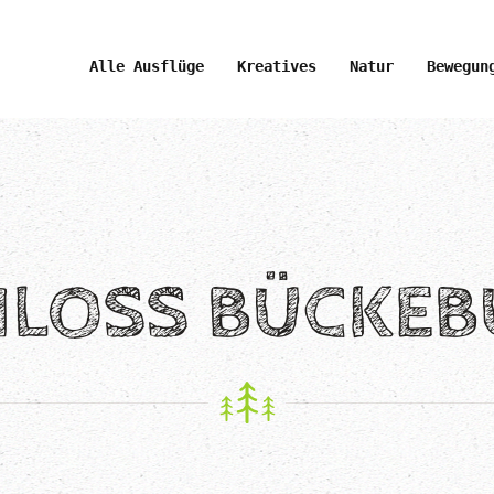
Alle Ausflüge
Kreatives
Natur
Bewegun
HLOSS BÜCKEB