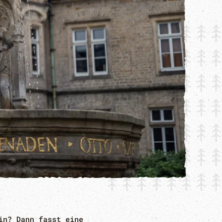
in? Dann fasst eine