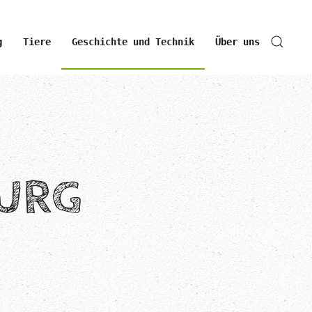
g
Tiere
Geschichte und Technik
Über uns
URG