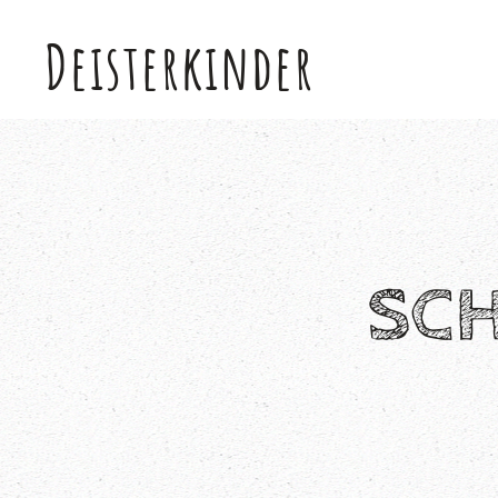
Deisterkinder
Skip to main content
SC