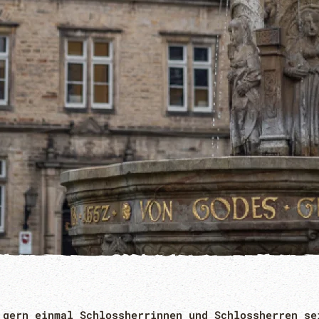
 gern einmal Schlossherrinnen und Schlossherren se