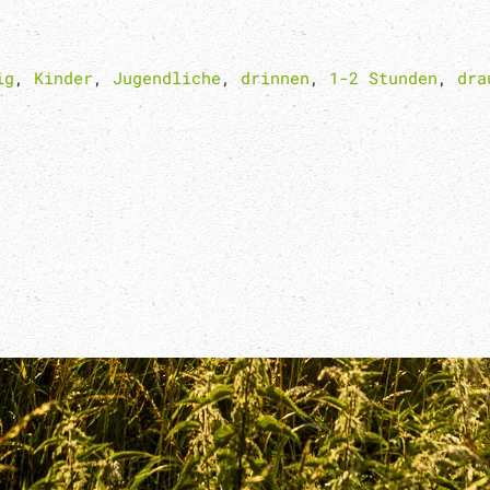
ig
,
Kinder
,
Jugendliche
,
drinnen
,
1-2 Stunden
,
dra