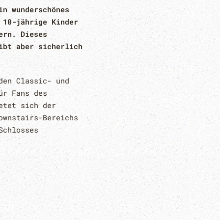
in wunderschönes
 10-jährige Kinder
ern. Dieses
ibt aber sicherlich
den Classic- und
ür Fans des
etet sich der
ownstairs-Bereichs
Schlosses