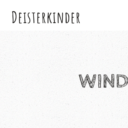
Deisterkinder
Skip to main content
WIND