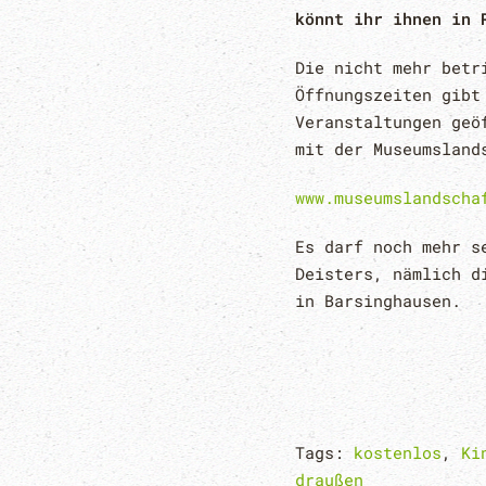
könnt ihr ihnen in 
Die nicht mehr betr
Öffnungszeiten gibt
Veranstaltungen geö
mit der Museumsland
www.museumslandscha
Es darf noch mehr s
Deisters, nämlich d
in Barsinghausen.
Tags:
kostenlos
,
Ki
draußen