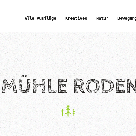
Alle Ausflüge
Kreatives
Natur
Bewegun
MÜHLE RODE