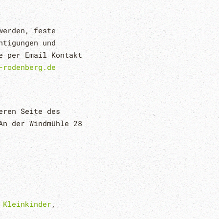
werden, feste
htigungen und
e per Email Kontakt
-rodenberg.de
eren Seite des
An der Windmühle 28
,
Kleinkinder
,