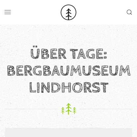
Skip to main content
ÜBER TAGE:
BERGBAUMUSEUM
LINDHORST