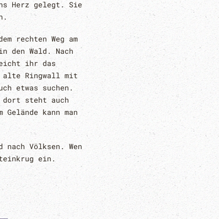
ns Herz gelegt. Sie
n.
dem rechten Weg am
in den Wald. Nach
eicht ihr das
 alte Ringwall mit
uch etwas suchen.
 dort steht auch
m Gelände kann man
d nach Völksen. Wen
teinkrug ein.