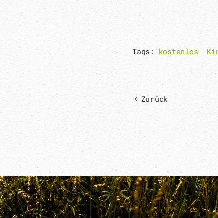
Tags:
kostenlos
,
Ki
Zurück