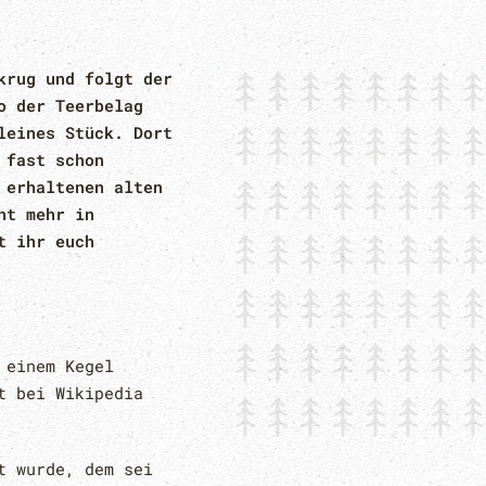
krug und folgt der
o der Teerbelag
leines Stück. Dort
 fast schon
 erhaltenen alten
ht mehr in
t ihr euch
 einem Kegel
t bei Wikipedia
t wurde, dem sei