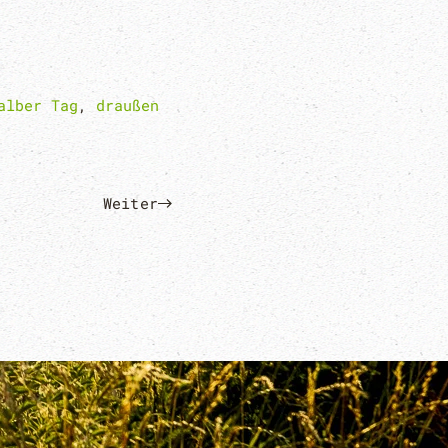
alber Tag
,
draußen
Weiter