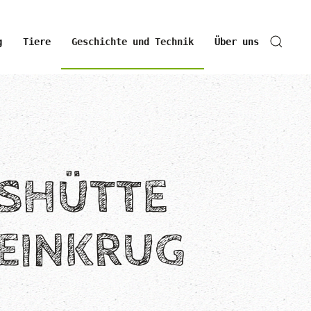
g
Tiere
Geschichte und Technik
Über uns
SHÜTTE
TEINKRUG