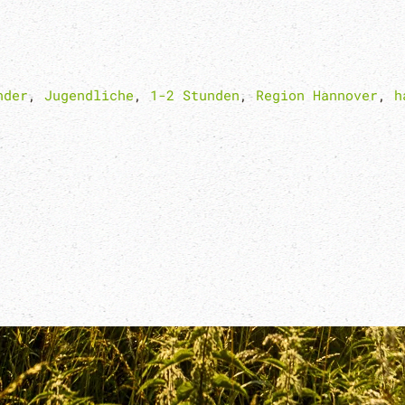
nder
,
Jugendliche
,
1-2 Stunden
,
Region Hannover
,
h