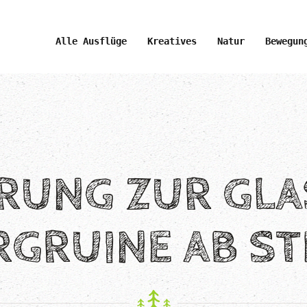
Alle Ausflüge
Kreatives
Natur
Bewegun
RUNG ZUR GLA
GRUINE AB S