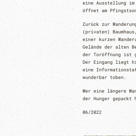
eine Ausstellung im
öffnet am Pfingstso
Zurück zur Wanderun
(privaten) Baumhaus
einer kurzen Wander
Gelände der alten B
der Toröffnung ist 
Der Eingang liegt h
eine Informationsta
wunderbar toben.
Wer eine längere Wa
der Hunger gepackt 
06/2022