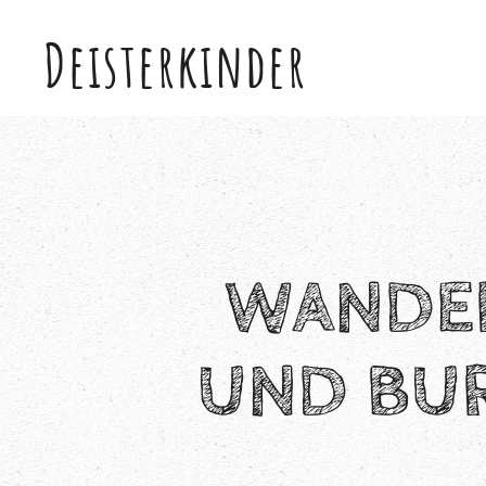
Deisterkinder
Skip to main content
WANDE
UND BUR