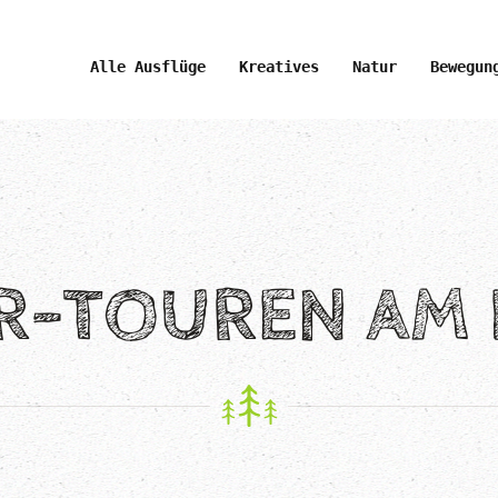
Alle Ausflüge
Kreatives
Natur
Bewegun
R-TOUREN AM 