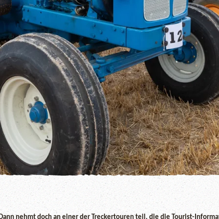
Dann nehmt doch an einer der Treckertouren teil, die die Tourist-Inform