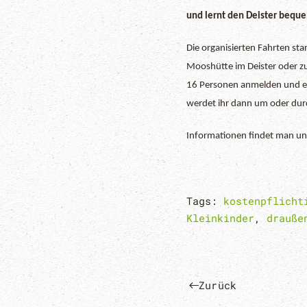
und lernt den Deister bequ
Die organisierten Fahrten st
Mooshütte im Deister oder zu
16 Personen anmelden und eu
werdet ihr dann um oder dur
Informationen findet man unt
Tags:
kostenpflicht
Kleinkinder
,
drauße
Zurück