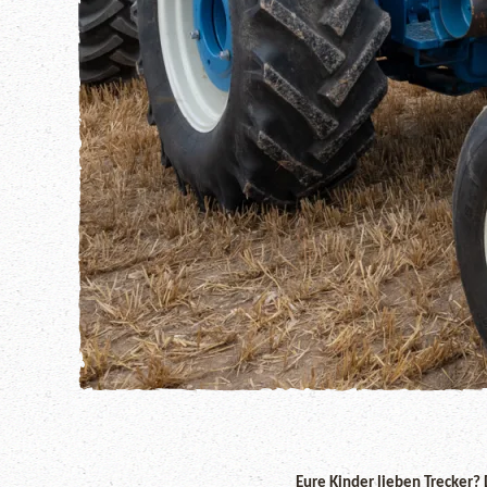
Eure Kinder lieben Trecker? 