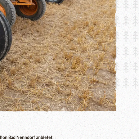
ation Bad Nenndorf anbietet,