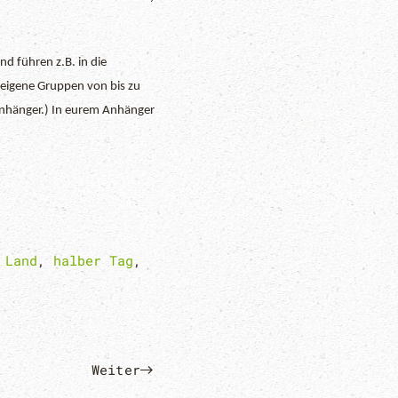
d führen z.B. in die
 eigene Gruppen von bis zu
anhänger.) In eurem Anhänger
 Land
,
halber Tag
,
Weiter