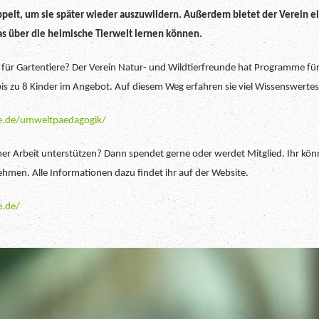
lt, um sie später wieder auszuwildern. Außerdem bietet der Verein ei
as über die heimische Tierwelt lernen können.
ch für Gartentiere? Der Verein Natur- und Wildtierfreunde hat Programme fü
is zu 8 Kinder im Angebot. Auf diesem Weg erfahren sie viel Wissenswertes
de.de/umweltpaedagogik/
iner Arbeit unterstützen? Dann spendet gerne oder werdet Mitglied. Ihr kön
hmen. Alle Informationen dazu findet ihr auf der Website.
e.de/