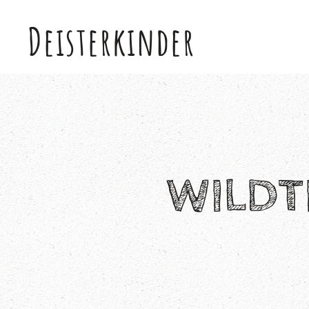
Deisterkinder
Skip to main content
WILDTI