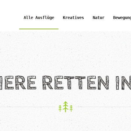
Alle Ausflüge
Kreatives
Natur
Bewegun
ERE RETTEN I