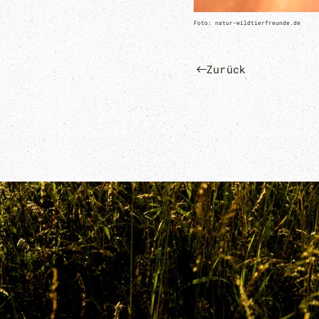
Foto: natur-wildtierfreunde.de
Zurück