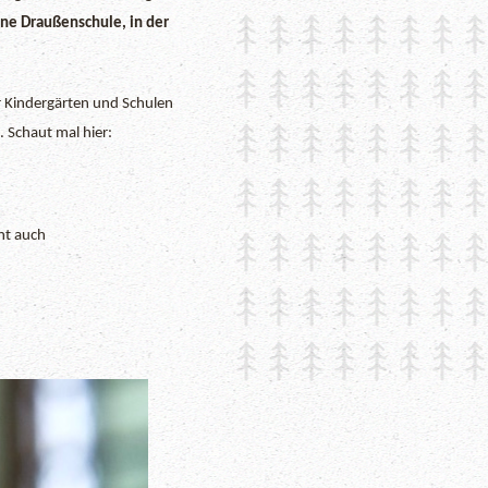
ne Draußenschule, in der
r Kindergärten und Schulen
. Schaut mal hier:
nt auch