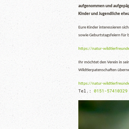
aufgenommen und aufgepäppe
Kinder und Jugendliche etw
Eure Kinder interessieren si
sowie Geburtstagsfeiern für b
https://natur-wildtierfreun
Ihr möchtet den Verein in se
Wildtierpatenschaften überne
https://natur-wildtierfreund
Tel.:
0151-57410329