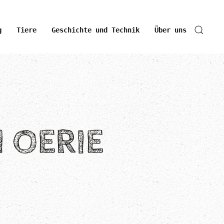
g
Tiere
Geschichte und Technik
Über uns
N OERIE