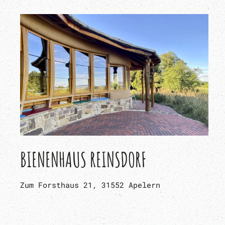
BIENENHAUS REINSDORF
Zum Forsthaus 21, 31552 Apelern