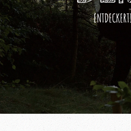
ENTDECKERT