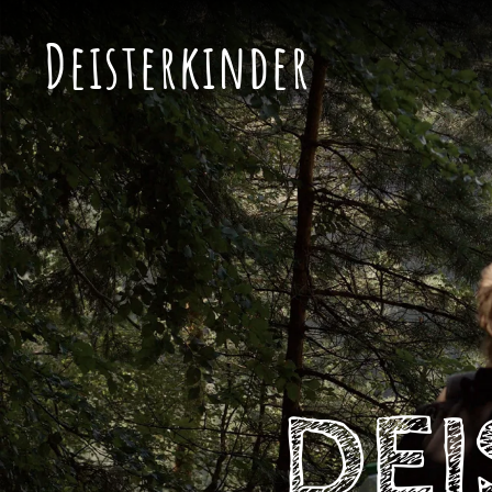
Deisterkinder
Skip to main content
DEI