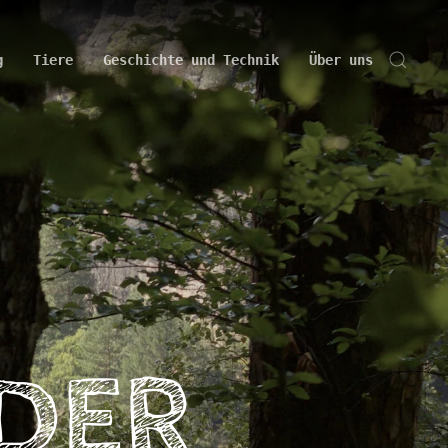
g
Tiere
Geschichte und Technik
Über uns
NDER