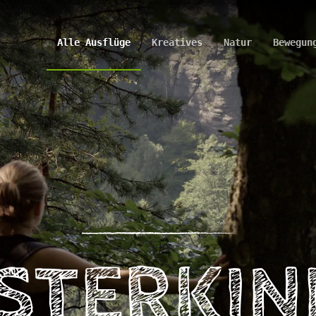
Alle Ausflüge
Kreatives
Natur
Bewegun
STERKI