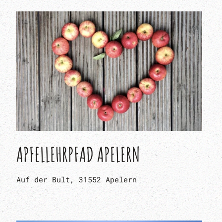
APFELLEHRPFAD APELERN
Auf der Bult, 31552 Apelern