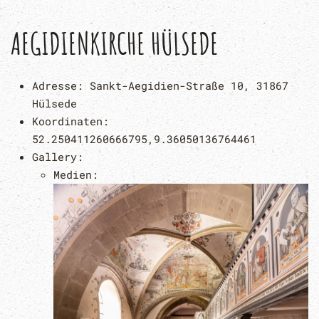
AEGIDIENKIRCHE HÜLSEDE
Adresse:
Sankt-Aegidien-Straße 10, 31867
Hülsede
Koordinaten:
52.250411260666795,9.36050136764461
Gallery:
Medien: