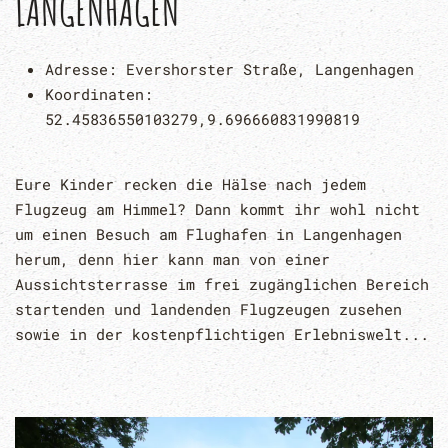
LANGENHAGEN
Adresse:
Evershorster Straße, Langenhagen
Koordinaten:
52.45836550103279,9.696660831990819
Eure Kinder recken die Hälse nach jedem
Flugzeug am Himmel? Dann kommt ihr wohl nicht
um einen Besuch am Flughafen in Langenhagen
herum, denn hier kann man von einer
Aussichtsterrasse im frei zugänglichen Bereich
startenden und landenden Flugzeugen zusehen
sowie in der kostenpflichtigen Erlebniswelt...