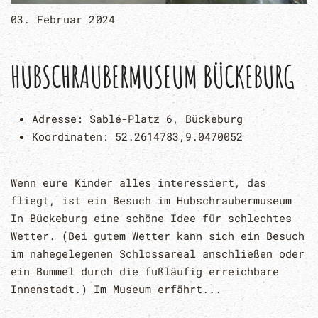
03. Februar 2024
HUBSCHRAUBERMUSEUM BÜCKEBURG
Adresse:
Sablé-Platz 6, Bückeburg
Koordinaten:
52.2614783,9.0470052
Wenn eure Kinder alles interessiert, das
fliegt, ist ein Besuch im Hubschraubermuseum
In Bückeburg eine schöne Idee für schlechtes
Wetter. (Bei gutem Wetter kann sich ein Besuch
im nahegelegenen Schlossareal anschließen oder
ein Bummel durch die fußläufig erreichbare
Innenstadt.) Im Museum erfährt...