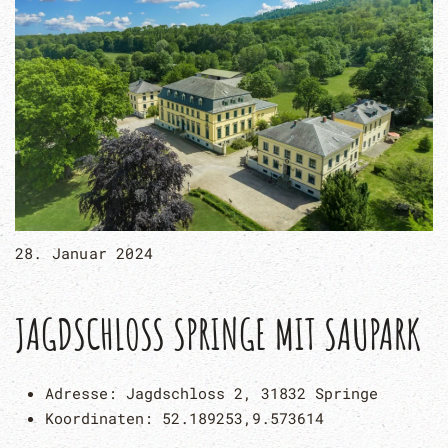
28. Januar 2024
JAGDSCHLOSS SPRINGE MIT SAUPARK
Adresse:
Jagdschloss 2, 31832 Springe
Koordinaten:
52.189253,9.573614