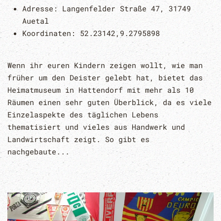
Adresse:
Langenfelder Straße 47, 31749
Auetal
Koordinaten:
52.23142,9.2795898
Wenn ihr euren Kindern zeigen wollt, wie man
früher um den Deister gelebt hat, bietet das
Heimatmuseum in Hattendorf mit mehr als 10
Räumen einen sehr guten Überblick, da es viele
Einzelaspekte des täglichen Lebens
thematisiert und vieles aus Handwerk und
Landwirtschaft zeigt. So gibt es
nachgebaute...