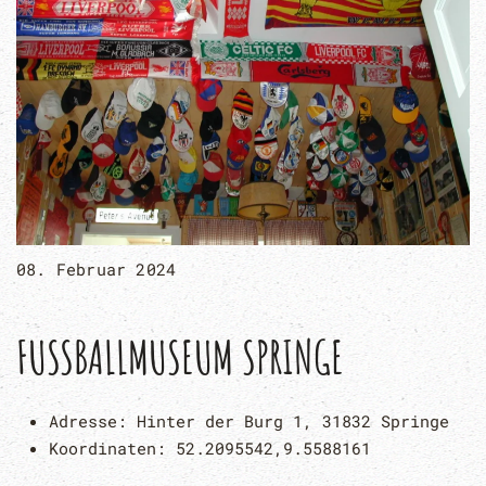
08. Februar 2024
FUSSBALLMUSEUM SPRINGE
Adresse:
Hinter der Burg 1, 31832 Springe
Koordinaten:
52.2095542,9.5588161