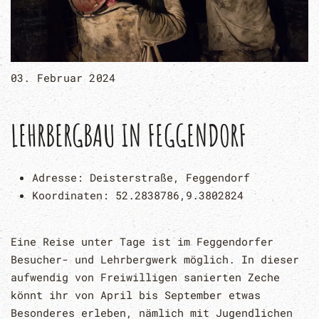
03. Februar 2024
LEHRBERGBAU IN FEGGENDORF
Adresse:
Deisterstraße, Feggendorf
Koordinaten:
52.2838786,9.3802824
Eine Reise unter Tage ist im Feggendorfer
Besucher- und Lehrbergwerk möglich. In dieser
aufwendig von Freiwilligen sanierten Zeche
könnt ihr von April bis September etwas
Besonderes erleben, nämlich mit Jugendlichen