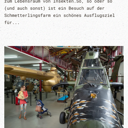
zum Lebensraum von Insekten.So, so oder so
(und auch sonst) ist ein Besuch auf der
Schmetterlingsfarm ein schönes Ausflugsziel
für...