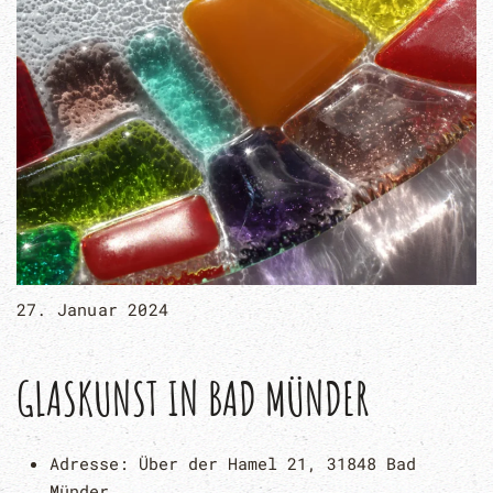
27. Januar 2024
GLASKUNST IN BAD MÜNDER
Adresse:
Über der Hamel 21, 31848 Bad
Münder