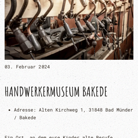
03. Februar 2024
HANDWERKERMUSEUM BAKEDE
Adresse:
Alten Kirchweg 1, 31848 Bad Münder
/ Bakede
Ein Ort, an dem eure Kinder alte Berufe