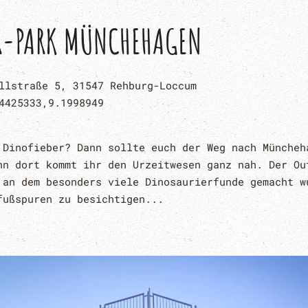
R-PARK MÜNCHEHAGEN
llstraße 5, 31547 Rehburg-Loccum
4425333,9.1998949
 Dinofieber? Dann sollte euch der Weg nach Müncheh
nn dort kommt ihr den Urzeitwesen ganz nah. Der Ou
 an dem besonders viele Dinosaurierfunde gemacht w
fußspuren zu besichtigen...