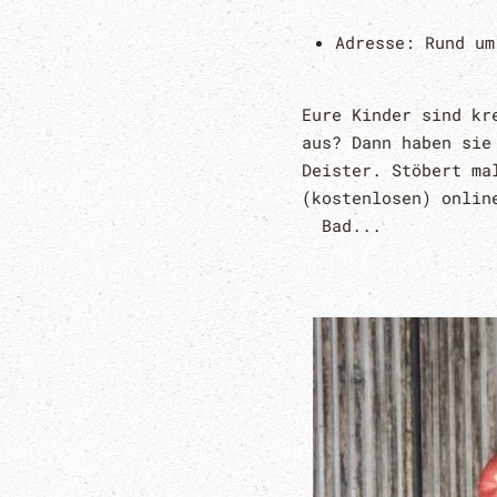
Adresse:
Rund um
Eure Kinder sind kr
aus? Dann haben sie
Deister. Stöbert ma
(kostenlosen) onlin
Bad...