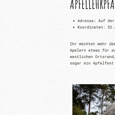
APFELLEHRPF
Adresse:
Auf der
Koordinaten:
52.
Ihr möchtet mehr üb
Apelern etwas für e
westlichen Ortsrand
sogar ein Apfelfest