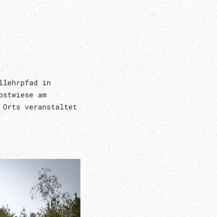
llehrpfad in
bstwiese am
 Orts veranstaltet