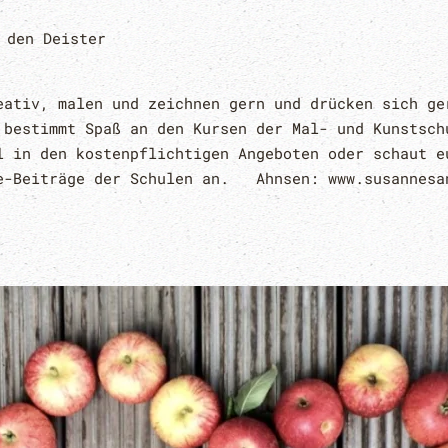
 den Deister
eativ, malen und zeichnen gern und drücken sich ge
 bestimmt Spaß an den Kursen der Mal- und Kunstsch
l in den kostenpflichtigen Angeboten oder schaut e
e-Beiträge der Schulen an. Ahnsen: www.susannesa