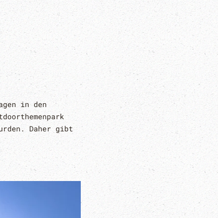
agen in den
tdoorthemenpark
urden. Daher gibt