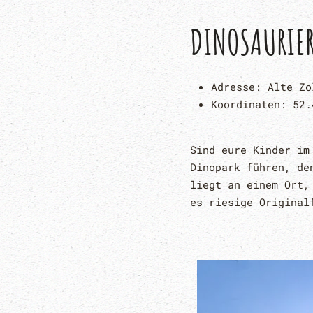
DINOSAURIE
Adresse:
Alte Zo
Koordinaten:
52.
Sind eure Kinder im
Dinopark führen, de
liegt an einem Ort,
es riesige Original