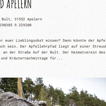
AD APELERN
 Bult, 31552 Apelern
290385 9.329200
er euer Lieblingsobst wissen? Dann könnte der Apfe
uch sein. Der Apfellehrpfad liegt auf einer Streuo
, an der Straße Auf der Bult. Der Heimatverein des
 und Kräuternachmittage für...