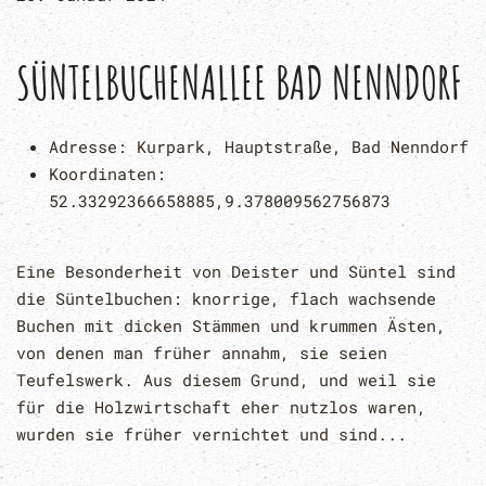
SÜNTELBUCHENALLEE BAD NENNDORF
Adresse:
Kurpark, Hauptstraße, Bad Nenndorf
Koordinaten:
52.33292366658885,9.378009562756873
Eine Besonderheit von Deister und Süntel sind
die Süntelbuchen: knorrige, flach wachsende
Buchen mit dicken Stämmen und krummen Ästen,
von denen man früher annahm, sie seien
Teufelswerk. Aus diesem Grund, und weil sie
für die Holzwirtschaft eher nutzlos waren,
wurden sie früher vernichtet und sind...