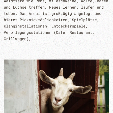
Waldtiere wie Rehe, Wildschweine, Wölfe, Bären
und Luchse treffen, Neues lernen, laufen und
toben. Das Areal ist großzügig angelegt und
bietet Picknickmöglichkeiten, Spielplätze,
Klanginstallationen, Entdeckerspiele,
Verpflegungsstationen (Café, Restaurant,
Grillwagen),...