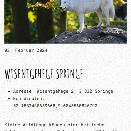
03. Februar 2024
WISENTGEHEGE SPRINGE
Adresse:
Wisentgehege 2, 31832 Springe
Koordinaten:
52.1882438659668,9.6045560836792
Kleine Wildfänge können hier heimische