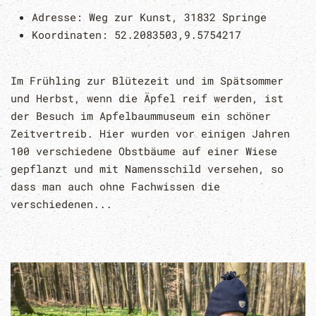
Adresse:
Weg zur Kunst, 31832 Springe
Koordinaten:
52.2083503,9.5754217
Im Frühling zur Blütezeit und im Spätsommer
und Herbst, wenn die Äpfel reif werden, ist
der Besuch im Apfelbaummuseum ein schöner
Zeitvertreib. Hier wurden vor einigen Jahren
100 verschiedene Obstbäume auf einer Wiese
gepflanzt und mit Namensschild versehen, so
dass man auch ohne Fachwissen die
verschiedenen...