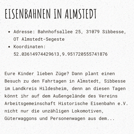
EISENBAHNEN IN ALMSTEDT
Adresse:
Bahnhofsallee 25, 31079 Sibbesse,
OT Almstedt-Segeste
Koordinaten:
52.03614974429613,9.951720555741876
Eure Kinder lieben Züge? Dann plant einen
Besuch zu den Fahrtagen in Almstedt, Sibbesse
im Landkreis Hildesheim, denn an diesen Tagen
könnt ihr auf dem Außengelände des Vereins
Arbeitsgemeinschaft Historische Eisenbahn e.V.
nicht nur die unzähligen Lokomotiven,
Güterwaggons und Personenwagen aus dem...