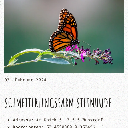
03. Februar 2024
SCHMETTERLINGSFARM STEINHUDE
Adresse:
Am Knick 5, 31515 Wunstorf
Koordinaten:
52.4530389,9.352426