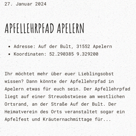
27. Januar 2024
APFELLEHRPFAD APELERN
Adresse:
Auf der Bult, 31552 Apelern
Koordinaten:
52.290385 9.329200
Ihr möchtet mehr über euer Lieblingsobst
wissen? Dann könnte der Apfellehrpfad in
Apelern etwas für euch sein. Der Apfellehrpfad
liegt auf einer Streuobstwiese am westlichen
Ortsrand, an der Straße Auf der Bult. Der
Heimatverein des Orts veranstaltet sogar ein
Apfelfest und Kräuternachmittage für...