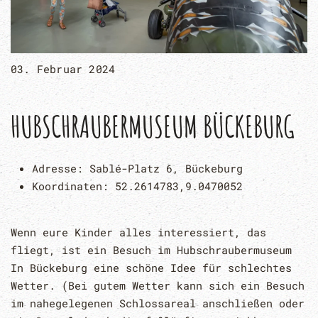
03. Februar 2024
HUBSCHRAUBERMUSEUM BÜCKEBURG
Adresse:
Sablé-Platz 6, Bückeburg
Koordinaten:
52.2614783,9.0470052
Wenn eure Kinder alles interessiert, das
fliegt, ist ein Besuch im Hubschraubermuseum
In Bückeburg eine schöne Idee für schlechtes
Wetter. (Bei gutem Wetter kann sich ein Besuch
im nahegelegenen Schlossareal anschließen oder