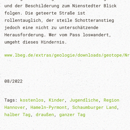
und der Beschilderung zum Nienstedter Blick
folgen. Die geteerte Straße ist
rollentauglich, der steile Schotteranstieg
jedoch eine nicht zu unterschätzende
Herausforderung. Wer vom Pass loswandert,
umgeht dieses Hindernis.
www.lbeg.de/extras/geologie/downloads/geotope/Nr
08/2022
Tags:
kostenlos
,
Kinder
,
Jugendliche
,
Region
Hannover
,
Hameln-Pyrmont
,
Schaumburger Land
,
halber Tag
,
draußen
,
ganzer Tag