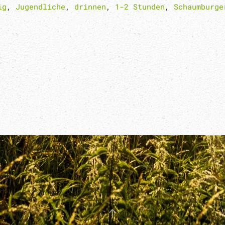
ig
,
Jugendliche
,
drinnen
,
1-2 Stunden
,
Schaumburge