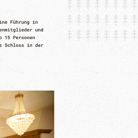
ine Führung in
enmitglieder und
b 15 Personen
s Schloss in der