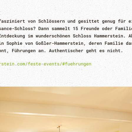
fasziniert von Schlössern und gesittet genug für e
sance-Schloss? Dann sammelt 15 Freunde oder Famili
Entdeckung im wunderschönen Schloss Hammerstein. A
in Sophie von Goßler-Hammerstein, deren Familie da
hnt, Führungen an. Authentischer geht es nicht.
rstein.com/feste-events/#fuehrungen