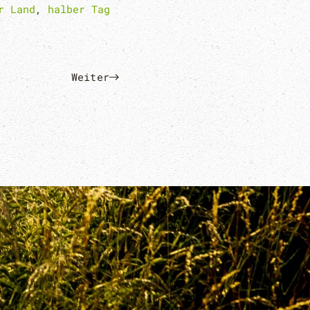
r Land
,
halber Tag
Weiter