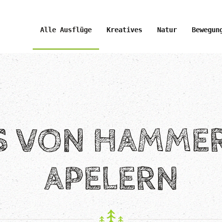
Alle Ausflüge
Kreatives
Natur
Bewegun
 VON HAMMER
APELERN