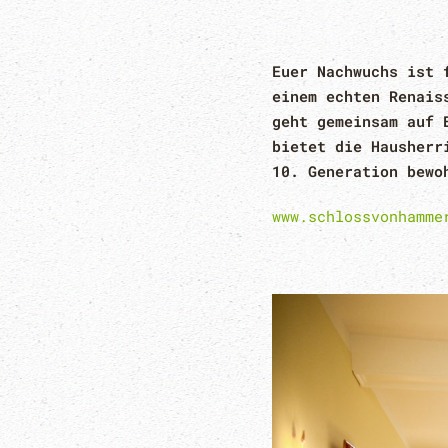
Euer Nachwuchs ist 
einem echten Renais
geht gemeinsam auf 
bietet die Hausherr
10. Generation bewo
www.schlossvonhamme