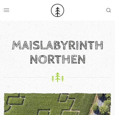
Skip to main content
MAISLABYRINTH
NORTHEN