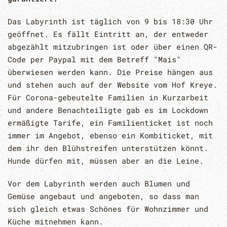
Das Labyrinth ist täglich von 9 bis 18:30 Uhr
geöffnet. Es fällt Eintritt an, der entweder
abgezählt mitzubringen ist oder über einen QR-
Code per Paypal mit dem Betreff "Mais"
überwiesen werden kann. Die Preise hängen aus
und stehen auch auf der Website vom Hof Kreye.
Für Corona-gebeutelte Familien in Kurzarbeit
und andere Benachteiligte gab es im Lockdown
ermäßigte Tarife, ein Familienticket ist noch
immer im Angebot, ebenso ein Kombiticket, mit
dem ihr den Blühstreifen unterstützen könnt.
Hunde dürfen mit, müssen aber an die Leine.
Vor dem Labyrinth werden auch Blumen und
Gemüse angebaut und angeboten, so dass man
sich gleich etwas Schönes für Wohnzimmer und
Küche mitnehmen kann.