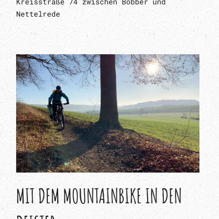
Kreisstraße 74 zwischen Böbber und
Nettelrede
MIT DEM MOUNTAINBIKE IN DEN