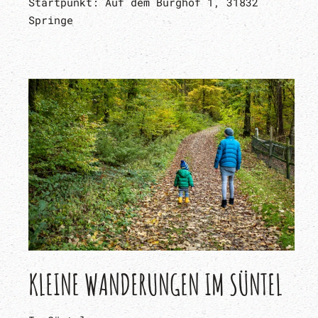
Startpunkt: Auf dem Burghof 1, 31832
Springe
KLEINE WANDERUNGEN IM SÜNTEL