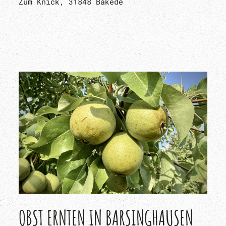
Zum Knick, 31848 Bakede
OBST ERNTEN IN BARSINGHAUSEN