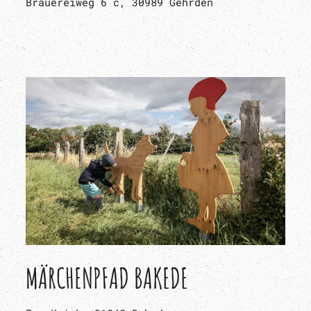
Brauereiweg 6 c, 30989 Gehrden
MÄRCHENPFAD BAKEDE