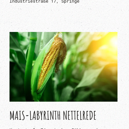
Industriestraße 17, Springe
MAIS-LABYRINTH NETTELREDE