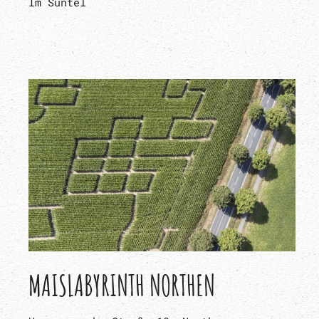
Im Süntel
MAISLABYRINTH NORTHEN