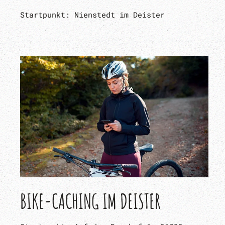
Startpunkt: Nienstedt im Deister
BIKE-CACHING IM DEISTER