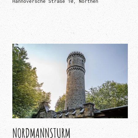
Hannoversche Straße 10, Northen
NORDMANNSTURM