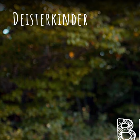
Deisterkinder
Skip to main content
B