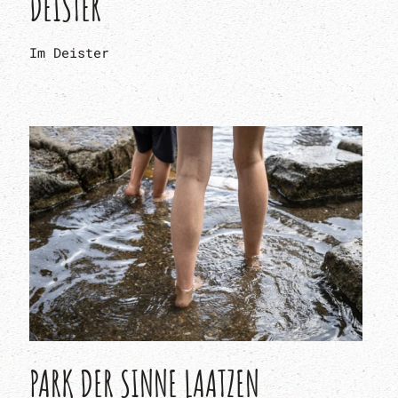
DEISTER
Im Deister
PARK DER SINNE LAATZEN