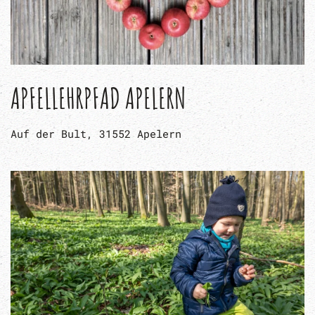
APFELLEHRPFAD APELERN
Auf der Bult, 31552 Apelern