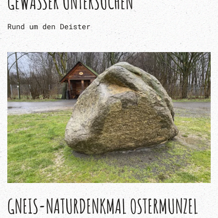
GEWÄSSER UNTERSUCHEN
Rund um den Deister
GNEIS-NATURDENKMAL OSTERMUNZEL