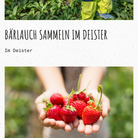
BÄRLAUCH SAMMELN IM DEISTER
Im Deister