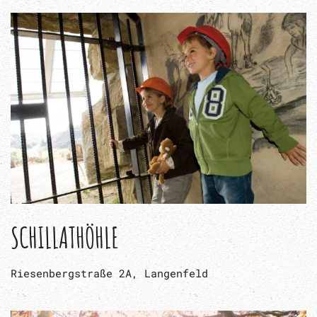
SCHILLATHÖHLE
Riesenbergstraße 2A, Langenfeld