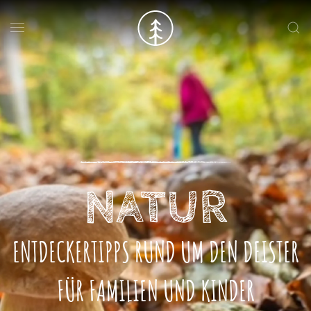
Skip to main content
NATUR
ENTDECKERTIPPS RUND UM DEN DEISTER
FÜR FAMILIEN UND KINDER