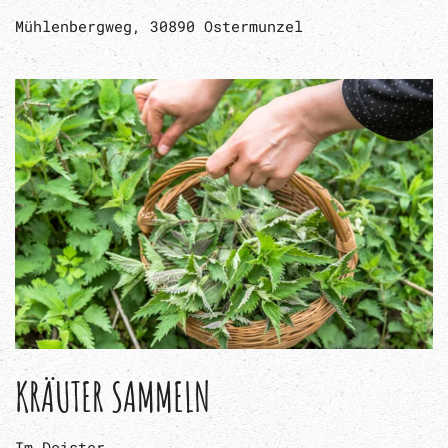
Mühlenbergweg, 30890 Ostermunzel
KRÄUTER SAMMELN
Im Deister