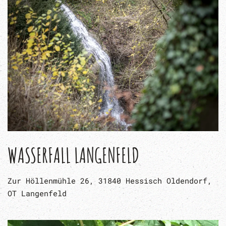
WASSERFALL LANGENFELD
Zur Höllenmühle 26, 31840 Hessisch Oldendorf,
OT Langenfeld