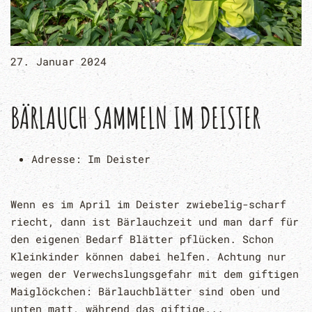
27. Januar 2024
BÄRLAUCH SAMMELN IM DEISTER
Adresse:
Im Deister
Wenn es im April im Deister zwiebelig-scharf
riecht, dann ist Bärlauchzeit und man darf für
den eigenen Bedarf Blätter pflücken. Schon
Kleinkinder können dabei helfen. Achtung nur
wegen der Verwechslungsgefahr mit dem giftigen
Maiglöckchen: Bärlauchblätter sind oben und
unten matt, während das giftige...