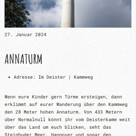
27. Januar 2024
ANNATURM
Adresse:
Im Deister | Kammweg
Wenn eure Kinder gern Türme ersteigen, dann
erklimmt auf eurer Wanderung über den Kammweg
den 28 Meter hohen Annaturm. Von 433 Metern
über Normalnull könnt ihr vom Deisterkamm weit
über das Land um euch blicken, seht das
Steinhuder Meer, Hannover und sogar den