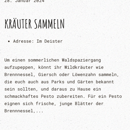
28. Januar 2024
KRÄUTER SAMMELN
Adresse:
Im Deister
Um einen sommerlichen Waldspaziergang
aufzupeppen, könnt ihr Wildkräuter wie
Brennnessel, Giersch oder Löwenzahn sammeln,
die euch auch aus Parks und Gärten bekannt
sein sollten, und daraus zu Hause ein
schmackhaftes Pesto zubereiten. Für ein Pesto
eignen sich frische, junge Blätter der
Brennnessel,...