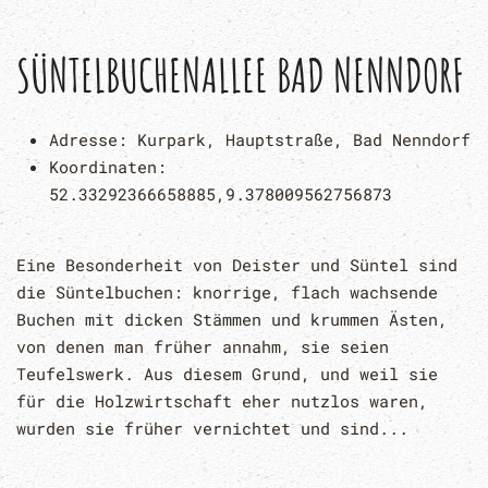
SÜNTELBUCHENALLEE BAD NENNDORF
Adresse:
Kurpark, Hauptstraße, Bad Nenndorf
Koordinaten:
52.33292366658885,9.378009562756873
Eine Besonderheit von Deister und Süntel sind
die Süntelbuchen: knorrige, flach wachsende
Buchen mit dicken Stämmen und krummen Ästen,
von denen man früher annahm, sie seien
Teufelswerk. Aus diesem Grund, und weil sie
für die Holzwirtschaft eher nutzlos waren,
wurden sie früher vernichtet und sind...