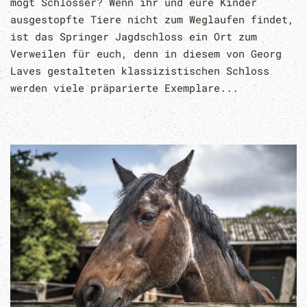
mögt Schlösser? Wenn ihr und eure Kinder
ausgestopfte Tiere nicht zum Weglaufen findet,
ist das Springer Jagdschloss ein Ort zum
Verweilen für euch, denn in diesem von Georg
Laves gestalteten klassizistischen Schloss
werden viele präparierte Exemplare...