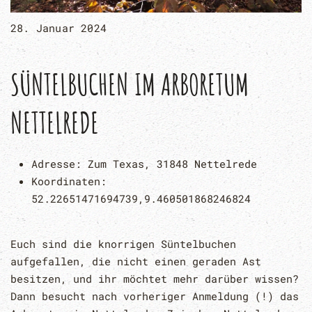
28. Januar 2024
SÜNTELBUCHEN IM ARBORETUM
NETTELREDE
Adresse:
Zum Texas, 31848 Nettelrede
Koordinaten:
52.22651471694739,9.460501868246824
Euch sind die knorrigen Süntelbuchen
aufgefallen, die nicht einen geraden Ast
besitzen, und ihr möchtet mehr darüber wissen?
Dann besucht nach vorheriger Anmeldung (!) das