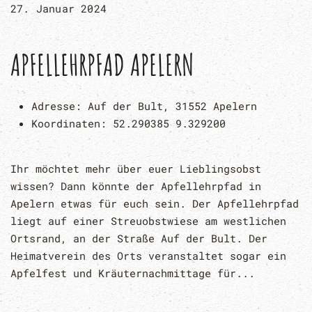
27. Januar 2024
APFELLEHRPFAD APELERN
Adresse:
Auf der Bult, 31552 Apelern
Koordinaten:
52.290385 9.329200
Ihr möchtet mehr über euer Lieblingsobst
wissen? Dann könnte der Apfellehrpfad in
Apelern etwas für euch sein. Der Apfellehrpfad
liegt auf einer Streuobstwiese am westlichen
Ortsrand, an der Straße Auf der Bult. Der
Heimatverein des Orts veranstaltet sogar ein
Apfelfest und Kräuternachmittage für...