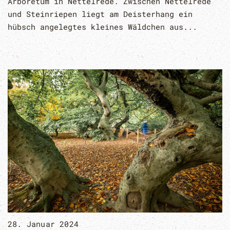
Arboretum in Nettelrede. Zwischen Nettelrede
und Steinriepen liegt am Deisterhang ein
hübsch angelegtes kleines Wäldchen aus...
28. Januar 2024