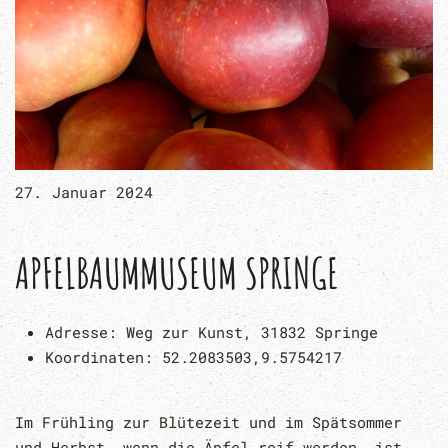
27. Januar 2024
APFELBAUMMUSEUM SPRINGE
Adresse:
Weg zur Kunst, 31832 Springe
Koordinaten:
52.2083503,9.5754217
Im Frühling zur Blütezeit und im Spätsommer
und Herbst, wenn die Äpfel reif werden, ist