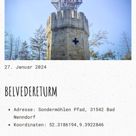
27. Januar 2024
BELVEDERETURM
Adresse:
Sondermöhlen Pfad, 31542 Bad
Nenndorf
Koordinaten:
52.3186194,9.3922846