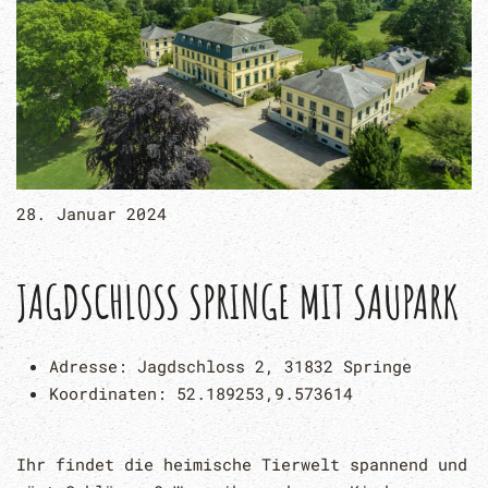
28. Januar 2024
JAGDSCHLOSS SPRINGE MIT SAUPARK
Adresse:
Jagdschloss 2, 31832 Springe
Koordinaten:
52.189253,9.573614
Ihr findet die heimische Tierwelt spannend und