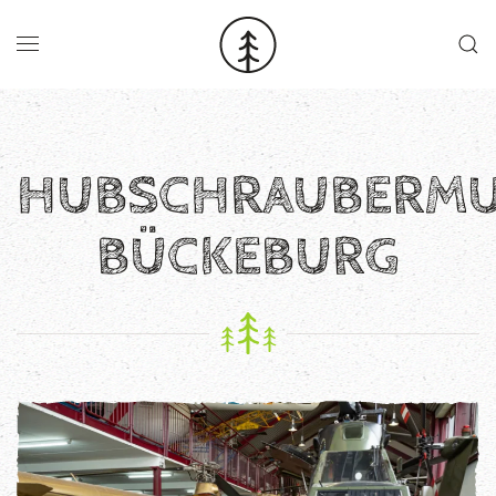
Skip to main content
HUBSCHRAUBERM
BÜCKEBURG