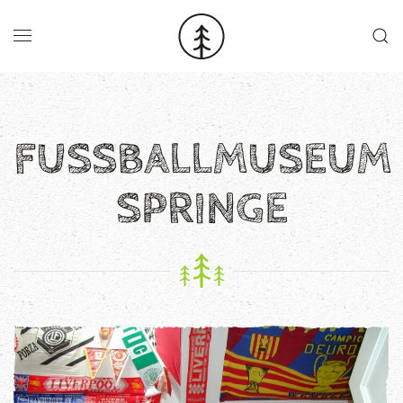
Skip to main content
FUSSBALLMUSEUM S
PRINGE