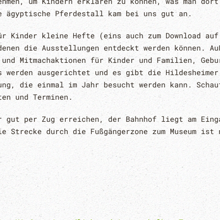
ehmen, um Kindern erklären zu können, was man dort
e ägyptische Pferdestall kam bei uns gut an.
ür Kinder kleine Hefte (eins auch zum Download auf
denen die Ausstellungen entdeckt werden können. Au
 und Mitmachaktionen für Kinder und Familien, Gebu
s werden ausgerichtet und es gibt die Hildesheimer
ung, die einmal im Jahr besucht werden kann. Schau
ten und Terminen.
r gut per Zug erreichen, der Bahnhof liegt am Eing
ie Strecke durch die Fußgängerzone zum Museum ist 