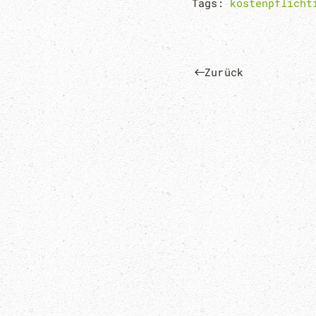
Tags:
kostenpflicht
Zurück