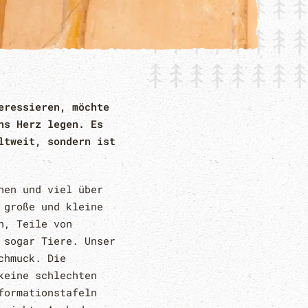
eressieren, möchte
ns Herz legen. Es
ltweit, sondern ist
nen und viel über
 große und kleine
n, Teile von
 sogar Tiere. Unser
chmuck. Die
keine schlechten
formationstafeln