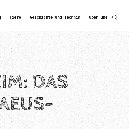
g
Tiere
Geschichte und Technik
Über uns
IM: DAS
AEUS-