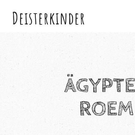
Deisterkinder
Skip to main content
ÄGYPTE
ROEM