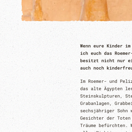
Wenn eure Kinder im
ich euch das Roemer
besitzt nicht nur e
auch noch kinderfre
Im Roemer- und Peli
das alte Ägypten le
Steinskulpturen, St
Grabanlagen, Grabbe
sechsjähriger Sohn 
Gesichter der Toten
Träume befürchten. 