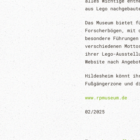
alles Wichtige entn
aus Lego nachgebaut
Das Museum bietet f
Forscherbögen, mit 
besondere Führungen
verschiedenen Motto
ihrer Lego-Ausstell
Website nach Angebo
Hildesheim könnt ih
Fußgängerzone und d
www.rpmuseum.de
02/2025