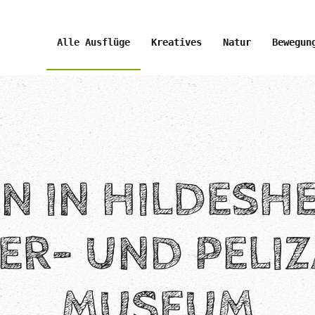
Alle Ausflüge
Kreatives
Natur
Bewegun
N IN HILDESHE
ER- UND PELIZ
MUSEUM