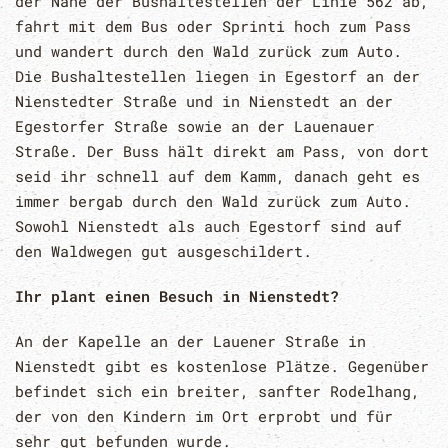
der Nähe der Bushaltestellen der Linie 562 ab,
fahrt mit dem Bus oder Sprinti hoch zum Pass
und wandert durch den Wald zurück zum Auto.
Die Bushaltestellen liegen in Egestorf an der
Nienstedter Straße und in Nienstedt an der
Egestorfer Straße sowie an der Lauenauer
Straße. Der Buss hält direkt am Pass, von dort
seid ihr schnell auf dem Kamm, danach geht es
immer bergab durch den Wald zurück zum Auto.
Sowohl Nienstedt als auch Egestorf sind auf
den Waldwegen gut ausgeschildert.
Ihr plant einen Besuch in Nienstedt?
An der Kapelle an der Lauener Straße in
Nienstedt gibt es kostenlose Plätze. Gegenüber
befindet sich ein breiter, sanfter Rodelhang,
der von den Kindern im Ort erprobt und für
sehr gut befunden wurde.