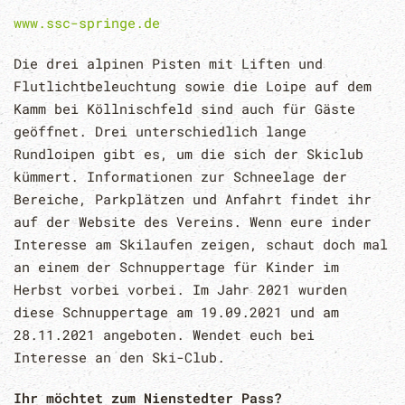
www.ssc-springe.de
Die drei alpinen Pisten mit Liften und
Flutlichtbeleuchtung sowie die Loipe auf dem
Kamm bei Köllnischfeld sind auch für Gäste
geöffnet. Drei unterschiedlich lange
Rundloipen gibt es, um die sich der Skiclub
kümmert. Informationen zur Schneelage der
Bereiche, Parkplätzen und Anfahrt findet ihr
auf der Website des Vereins. Wenn eure inder
Interesse am Skilaufen zeigen, schaut doch mal
an einem der Schnuppertage für Kinder im
Herbst vorbei vorbei. Im Jahr 2021 wurden
diese Schnuppertage am 19.09.2021 und am
28.11.2021 angeboten. Wendet euch bei
Interesse an den Ski-Club.
Ihr möchtet zum Nienstedter Pass?