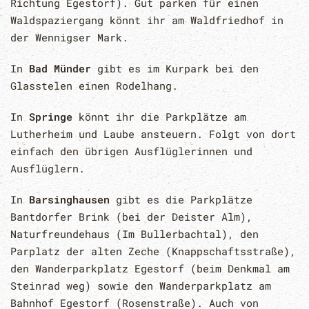
Richtung Egestorf). Gut parken für einen
Waldspaziergang könnt ihr am Waldfriedhof in
der Wennigser Mark.
In
Bad Münder
gibt es im Kurpark bei den
Glasstelen einen Rodelhang.
In
Springe
könnt ihr die Parkplätze am
Lutherheim und Laube ansteuern. Folgt von dort
einfach den übrigen Ausflüglerinnen und
Ausflüglern.
In
Barsinghausen
gibt es die Parkplätze
Bantdorfer Brink (bei der Deister Alm),
Naturfreundehaus (Im Bullerbachtal), den
Parplatz der alten Zeche (Knappschaftsstraße),
den Wanderparkplatz Egestorf (beim Denkmal am
Steinrad weg) sowie den Wanderparkplatz am
Bahnhof Egestorf (Rosenstraße). Auch von