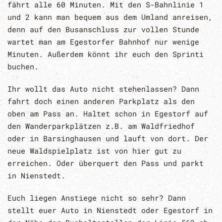
fährt alle 60 Minuten. Mit den S-Bahnlinie 1
und 2 kann man bequem aus dem Umland anreisen,
denn auf den Busanschluss zur vollen Stunde
wartet man am Egestorfer Bahnhof nur wenige
Minuten. Außerdem könnt ihr euch den Sprinti
buchen.
Ihr wollt das Auto nicht stehenlassen? Dann
fahrt doch einen anderen Parkplatz als den
oben am Pass an. Haltet schon in Egestorf auf
den Wanderparkplätzen z.B. am Waldfriedhof
oder in Barsinghausen und lauft von dort. Der
neue Waldspielplatz ist von hier gut zu
erreichen. Oder überquert den Pass und parkt
in Nienstedt.
Euch liegen Anstiege nicht so sehr? Dann
stellt euer Auto in Nienstedt oder Egestorf in