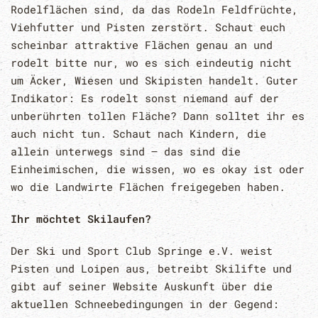
Rodelflächen sind, da das Rodeln Feldfrüchte,
Viehfutter und Pisten zerstört. Schaut euch
scheinbar attraktive Flächen genau an und
rodelt bitte nur, wo es sich eindeutig nicht
um Äcker, Wiesen und Skipisten handelt. Guter
Indikator: Es rodelt sonst niemand auf der
unberührten tollen Fläche? Dann solltet ihr es
auch nicht tun. Schaut nach Kindern, die
allein unterwegs sind – das sind die
Einheimischen, die wissen, wo es okay ist oder
wo die Landwirte Flächen freigegeben haben.
Ihr möchtet Skilaufen?
Der Ski und Sport Club Springe e.V. weist
Pisten und Loipen aus, betreibt Skilifte und
gibt auf seiner Website Auskunft über die
aktuellen Schneebedingungen in der Gegend: