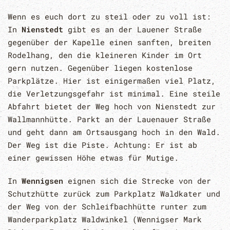
Wenn es euch dort zu steil oder zu voll ist:
In
Nienstedt
gibt es an der Lauener Straße
gegenüber der Kapelle einen sanften, breiten
Rodelhang, den die kleineren Kinder im Ort
gern nutzen. Gegenüber liegen kostenlose
Parkplätze. Hier ist einigermaßen viel Platz,
die Verletzungsgefahr ist minimal. Eine steile
Abfahrt bietet der Weg hoch von Nienstedt zur
Wallmannhütte. Parkt an der Lauenauer Straße
und geht dann am Ortsausgang hoch in den Wald.
Der Weg ist die Piste. Achtung: Er ist ab
einer gewissen Höhe etwas für Mutige.
In
Wennigsen
eignen sich die Strecke von der
Schutzhütte zurück zum Parkplatz Waldkater und
der Weg von der Schleifbachhütte runter zum
Wanderparkplatz Waldwinkel (Wennigser Mark