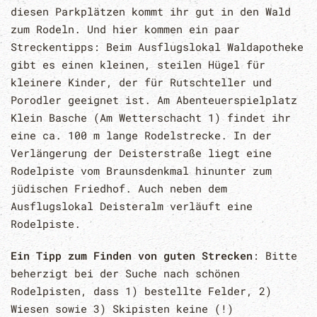
diesen Parkplätzen kommt ihr gut in den Wald
zum Rodeln. Und hier kommen ein paar
Streckentipps: Beim Ausflugslokal Waldapotheke
gibt es einen kleinen, steilen Hügel für
kleinere Kinder, der für Rutschteller und
Porodler geeignet ist. Am Abenteuerspielplatz
Klein Basche (Am Wetterschacht 1) findet ihr
eine ca. 100 m lange Rodelstrecke. In der
Verlängerung der Deisterstraße liegt eine
Rodelpiste vom Braunsdenkmal hinunter zum
jüdischen Friedhof. Auch neben dem
Ausflugslokal Deisteralm verläuft eine
Rodelpiste.
Ein Tipp zum Finden von guten Strecken
: Bitte
beherzigt bei der Suche nach schönen
Rodelpisten, dass 1) bestellte Felder, 2)
Wiesen sowie 3) Skipisten keine (!)