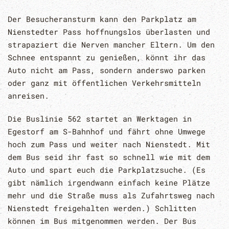
Der Besucheransturm kann den Parkplatz am
Nienstedter Pass hoffnungslos überlasten und
strapaziert die Nerven mancher Eltern. Um den
Schnee entspannt zu genießen, könnt ihr das
Auto nicht am Pass, sondern anderswo parken
oder ganz mit öffentlichen Verkehrsmitteln
anreisen.
Die Buslinie 562 startet an Werktagen in
Egestorf am S-Bahnhof und fährt ohne Umwege
hoch zum Pass und weiter nach Nienstedt. Mit
dem Bus seid ihr fast so schnell wie mit dem
Auto und spart euch die Parkplatzsuche. (Es
gibt nämlich irgendwann einfach keine Plätze
mehr und die Straße muss als Zufahrtsweg nach
Nienstedt freigehalten werden.) Schlitten
können im Bus mitgenommen werden. Der Bus