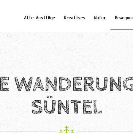
Alle Ausflüge
Kreatives
Natur
Bewegun
NE WANDERUNG
SÜNTEL