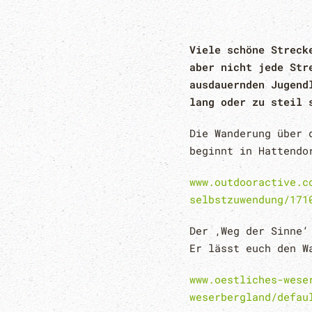
Viele schöne Streck
aber nicht jede Str
ausdauernden Jugend
lang oder zu steil 
Die Wanderung über 
beginnt in Hattendo
www.outdooractive.c
selbstzuwendung/171
Der ‚Weg der Sinne‘
Er lässt euch den W
www.oestliches-wese
weserbergland/defau