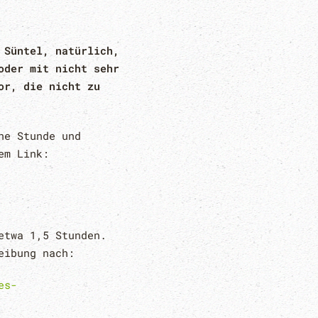
 Süntel, natürlich,
oder mit nicht sehr
or, die nicht zu
ne Stunde und
em Link:
etwa 1,5 Stunden.
eibung nach:
es-