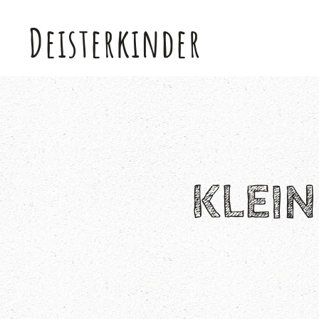
Deisterkinder
Skip to main content
KLEI