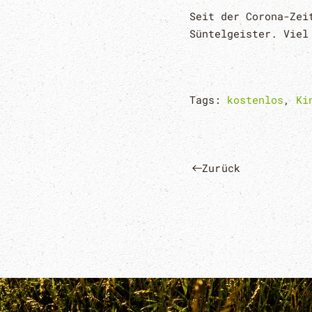
Seit der Corona-Zei
Süntelgeister. Viel
Tags:
kostenlos
,
Ki
Zurück