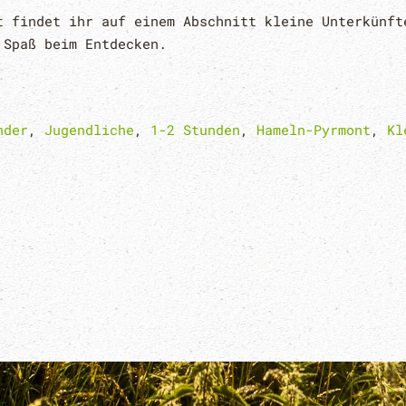
t findet ihr auf einem Abschnitt kleine Unterkünft
 Spaß beim Entdecken.
nder
,
Jugendliche
,
1-2 Stunden
,
Hameln-Pyrmont
,
Kl