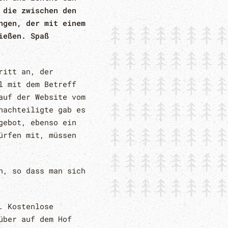
 die zwischen den
ngen, der mit einem
ießen. Spaß
ritt an, der
l mit dem Betreff
auf der Website vom
nachteiligte gab es
gebot, ebenso ein
ürfen mit, müssen
n, so dass man sich
. Kostenlose
über auf dem Hof