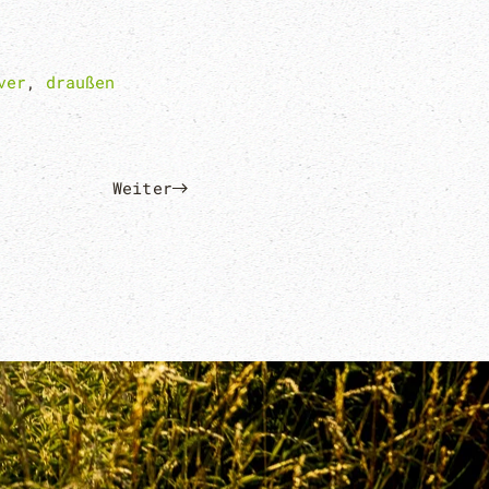
ver
,
draußen
Weiter