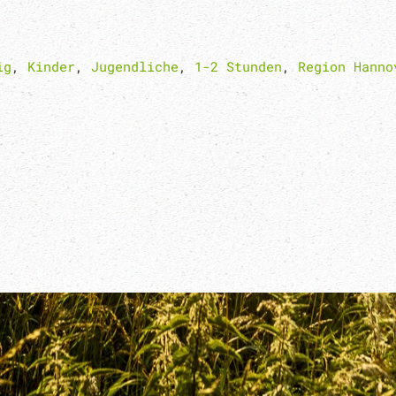
ig
,
Kinder
,
Jugendliche
,
1-2 Stunden
,
Region Hanno