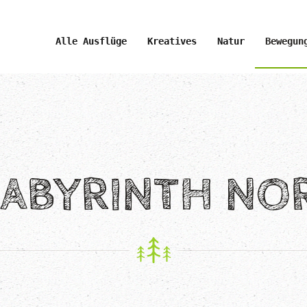
Alle Ausflüge
Kreatives
Natur
Bewegun
LABYRINTH NO