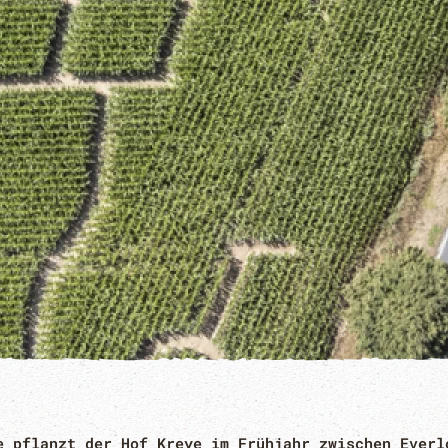
e pflanzt der Hof Kreye im Frühjahr zwischen Everl