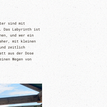
ter sind mit
. Das Labyrinth ist
hen, und wer ein
aher, mit kleinen
und zeitlich
att aus der Dose
einen Wegen von