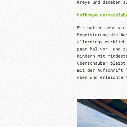
Kreye und daneben a
hofkreye.de/maislab
Wir hatten sehr vie
Begeisterung die We
allerdings wirklich
paar Mal vor- und z
Kindern mit mindest
überschaubar bleibt
mit der Aufschrift 
oben und erleichter