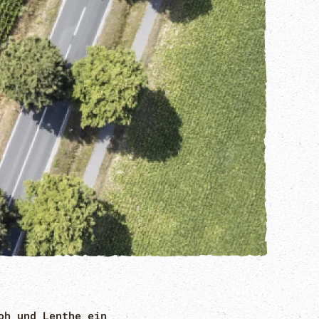
oh und Lenthe ein