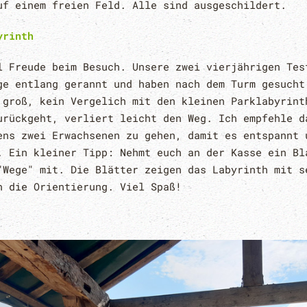
uf einem freien Feld. Alle sind ausgeschildert.
yrinth
l Freude beim Besuch. Unsere zwei vierjährigen Tes
ge entlang gerannt und haben nach dem Turm gesucht
 groß, kein Vergelich mit den kleinen Parklabyrint
urückgeht, verliert leicht den Weg. Ich empfehle d
ens zwei Erwachsenen zu gehen, damit es entspannt 
. Ein kleiner Tipp: Nehmt euch an der Kasse ein Bl
"Wege" mit. Die Blätter zeigen das Labyrinth mit s
n die Orientierung. Viel Spaß!