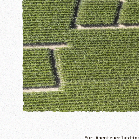
Für Abenteuerlustig