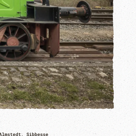
Almstedt, Sibbesse