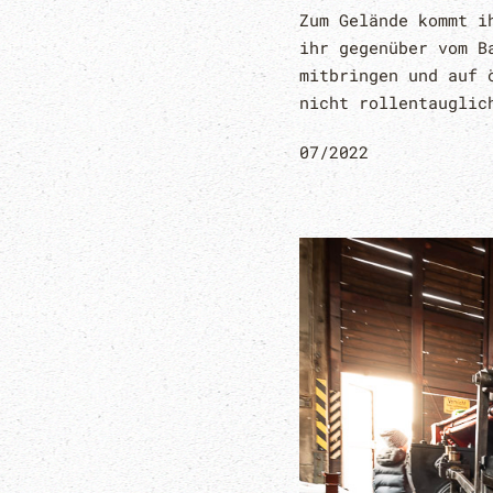
Zum Gelände kommt i
ihr gegenüber vom B
mitbringen und auf 
nicht rollentauglic
07/2022