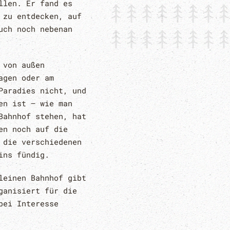
llen. Er fand es
 zu entdecken, auf
uch noch nebenan
 von außen
agen oder am
Paradies nicht, und
en ist – wie man
Bahnhof stehen, hat
en noch auf die
 die verschiedenen
ins fündig.
leinen Bahnhof gibt
ganisiert für die
bei Interesse