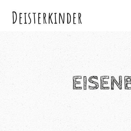
Deisterkinder
Skip to main content
EISEN