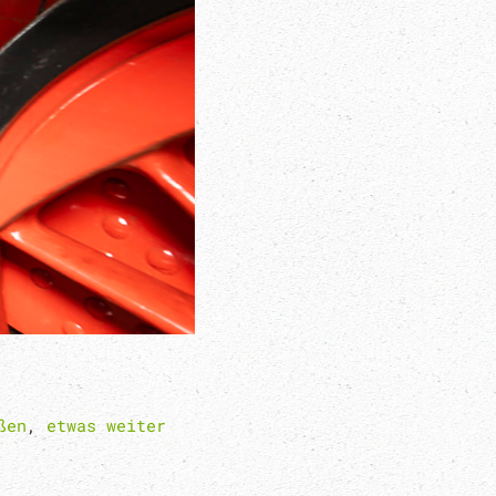
ßen
,
etwas weiter