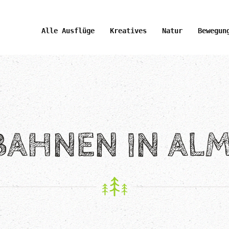
Alle Ausflüge
Kreatives
Natur
Bewegun
BAHNEN IN AL