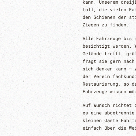
kann. Unserem dreij
toll, die vielen Fa
den Schienen der st
Ziegen zu finden.
Alle Fahrzeuge bis 
besichtigt werden. 
Gelände trefft, grü
fragt sie gern nach
sich denken kann – 
der Verein fachkund
Restaurierung, so d
Fahrzeuge wissen mö
Auf Wunsch richtet 
es eine abgetrennte
kleinen Gäste Fahrt
einfach über die W