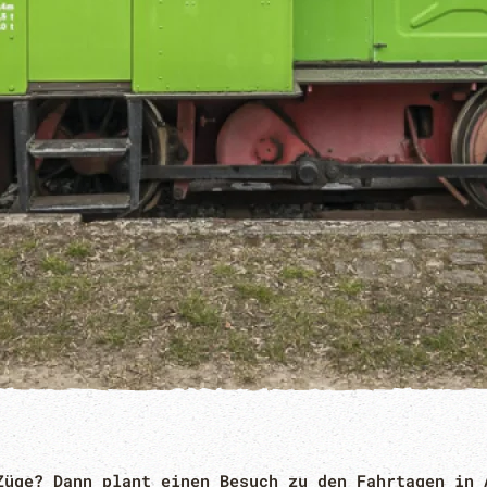
Züge? Dann plant einen Besuch zu den Fahrtagen in 