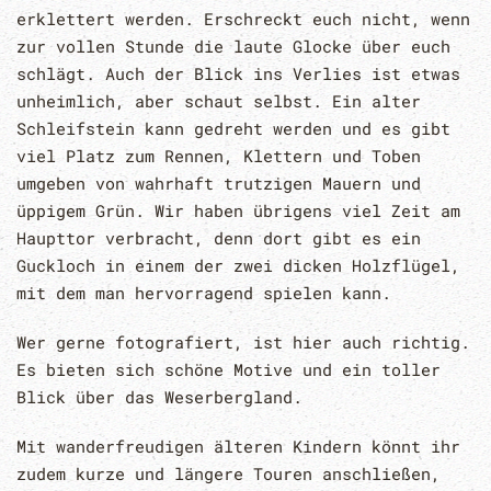
erklettert werden. Erschreckt euch nicht, wenn
zur vollen Stunde die laute Glocke über euch
schlägt. Auch der Blick ins Verlies ist etwas
unheimlich, aber schaut selbst. Ein alter
Schleifstein kann gedreht werden und es gibt
viel Platz zum Rennen, Klettern und Toben
umgeben von wahrhaft trutzigen Mauern und
üppigem Grün. Wir haben übrigens viel Zeit am
Haupttor verbracht, denn dort gibt es ein
Guckloch in einem der zwei dicken Holzflügel,
mit dem man hervorragend spielen kann.
Wer gerne fotografiert, ist hier auch richtig.
Es bieten sich schöne Motive und ein toller
Blick über das Weserbergland.
Mit wanderfreudigen älteren Kindern könnt ihr
zudem kurze und längere Touren anschließen,