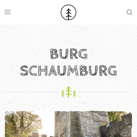
Skip to main content
BURG
SCHAUMBURG