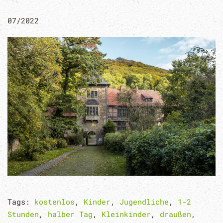
07/2022
Tags:
kostenlos
,
Kinder
,
Jugendliche
,
1-2
Stunden
,
halber Tag
,
Kleinkinder
,
draußen
,