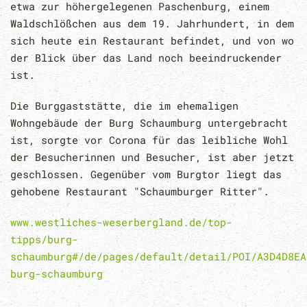
etwa zur höhergelegenen Paschenburg, einem
Waldschlößchen aus dem 19. Jahrhundert, in dem
sich heute ein Restaurant befindet, und von wo
der Blick über das Land noch beeindruckender
ist.
Die Burggaststätte, die im ehemaligen
Wohngebäude der Burg Schaumburg untergebracht
ist, sorgte vor Corona für das leibliche Wohl
der Besucherinnen und Besucher, ist aber jetzt
geschlossen. Gegenüber vom Burgtor liegt das
gehobene Restaurant "Schaumburger Ritter".
www.westliches-weserbergland.de/top-
tipps/burg-
schaumburg#/de/pages/default/detail/POI/A3D4D8EA
burg-schaumburg