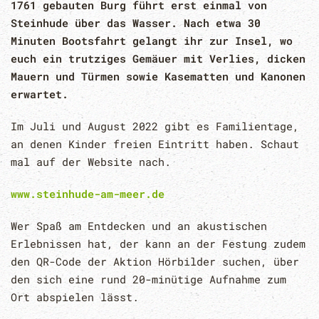
1761 gebauten Burg führt erst einmal von
Steinhude über das Wasser. Nach etwa 30
Minuten Bootsfahrt gelangt ihr zur Insel, wo
euch ein trutziges Gemäuer mit Verlies, dicken
Mauern und Türmen sowie Kasematten und Kanonen
erwartet.
Im Juli und August 2022 gibt es Familientage,
an denen Kinder freien Eintritt haben. Schaut
mal auf der Website nach.
www.steinhude-am-meer.de
Wer Spaß am Entdecken und an akustischen
Erlebnissen hat, der kann an der Festung zudem
den QR-Code der Aktion Hörbilder suchen, über
den sich eine rund 20-minütige Aufnahme zum
Ort abspielen lässt.