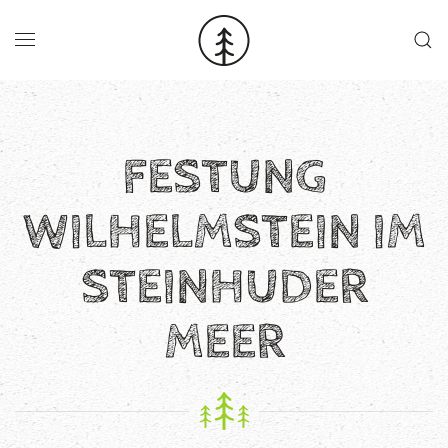
Skip to main content
FESTUNG
WILHELMSTEIN IM
STEINHUDER
MEER