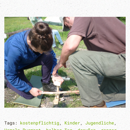
Tags:
kostenpflichtig
,
Kinder
,
Jugendliche
,