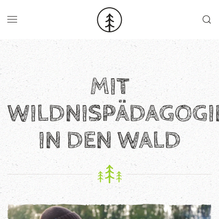
Skip to main content
MIT
WILDNISPÄDAGOG
IN DEN WALD