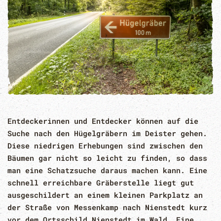
Entdeckerinnen und Entdecker können auf die
Suche nach den Hügelgräbern im Deister gehen.
Diese niedrigen Erhebungen sind zwischen den
Bäumen gar nicht so leicht zu finden, so dass
man eine Schatzsuche daraus machen kann. Eine
schnell erreichbare Gräberstelle liegt gut
ausgeschildert an einem kleinen Parkplatz an
der Straße von Messenkamp nach Nienstedt kurz
vor dem Ortsschild Nienstedt im Wald. Eine