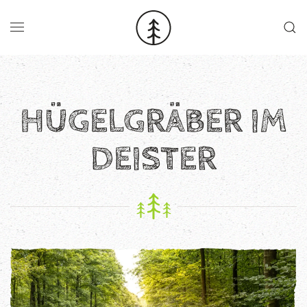
Skip to main content
HÜGELGRÄBER IM
DEISTER