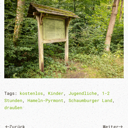
Tags:
kostenlos
,
Kinder
,
Jugendliche
,
1-2
Stunden
,
Hameln-Pyrmont
,
Schaumburger Land
,
draußen
Zurück
Weiter