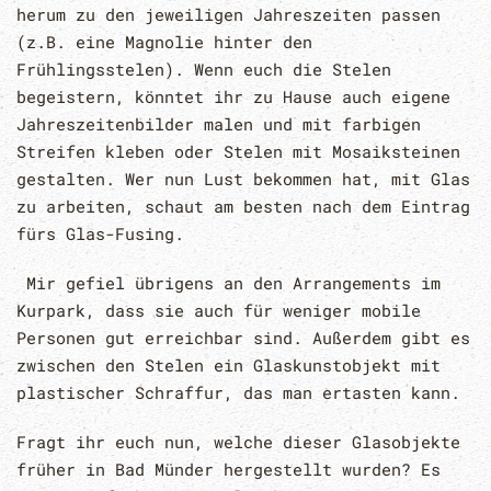
herum zu den jeweiligen Jahreszeiten passen
(z.B. eine Magnolie hinter den
Frühlingsstelen). Wenn euch die Stelen
begeistern, könntet ihr zu Hause auch eigene
Jahreszeitenbilder malen und mit farbigen
Streifen kleben oder Stelen mit Mosaiksteinen
gestalten. Wer nun Lust bekommen hat, mit Glas
zu arbeiten, schaut am besten nach dem Eintrag
fürs Glas-Fusing.
Mir gefiel übrigens an den Arrangements im
Kurpark, dass sie auch für weniger mobile
Personen gut erreichbar sind. Außerdem gibt es
zwischen den Stelen ein Glaskunstobjekt mit
plastischer Schraffur, das man ertasten kann.
Fragt ihr euch nun, welche dieser Glasobjekte
früher in Bad Münder hergestellt wurden? Es