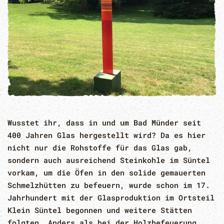
Wusstet ihr, dass in und um Bad Münder seit
400 Jahren Glas hergestellt wird? Da es hier
nicht nur die Rohstoffe für das Glas gab,
sondern auch ausreichend Steinkohle im Süntel
vorkam, um die Öfen in den solide gemauerten
Schmelzhütten zu befeuern, wurde schon im 17.
Jahrhundert mit der Glasproduktion im Ortsteil
Klein Süntel begonnen und weitere Stätten
folgten. Anders als bei der Holzbefeuerung