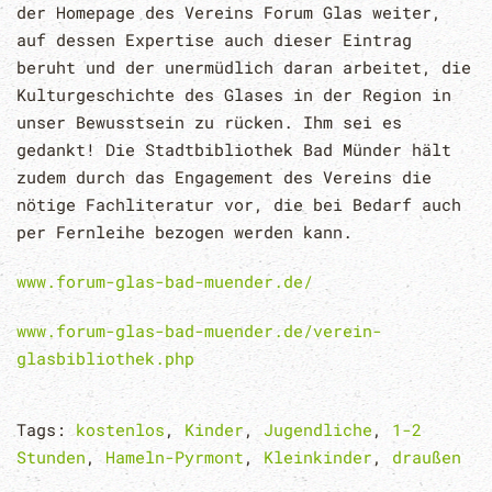
der Homepage des Vereins Forum Glas weiter,
auf dessen Expertise auch dieser Eintrag
beruht und der unermüdlich daran arbeitet, die
Kulturgeschichte des Glases in der Region in
unser Bewusstsein zu rücken. Ihm sei es
gedankt! Die Stadtbibliothek Bad Münder hält
zudem durch das Engagement des Vereins die
nötige Fachliteratur vor, die bei Bedarf auch
per Fernleihe bezogen werden kann.
www.forum-glas-bad-muender.de/
www.forum-glas-bad-muender.de/verein-
glasbibliothek.php
Tags:
kostenlos
,
Kinder
,
Jugendliche
,
1-2
Stunden
,
Hameln-Pyrmont
,
Kleinkinder
,
draußen