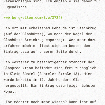
veranschlagen sind. Ich empfehle sie daher für
Jugendliche.
www.bergwelten.com/t/w/37240
Ein Ort mit erhaltenem Gebäude ist Steinkrug
(Auf der Glashütte), wo noch der Kegel der
Glashütte Steinkrug emporragt. Wer mehr dazu
erfahren möchte, liest sich am besten den
Eintrag dazu auf unserer Seite durch.
Ein weiterer zu besichtigender Standort der
Glasproduktion befindet sich frei zugänglich
in Klein Süntel (Sünteler Straße 13). Hier
wurde bereits im 17. Jahrhundert Glas
hergestellt. Ein Eintrag dazu folgt nächsten
Monat.
Ihr möchtet noch mehr wissen? Dann lest auf