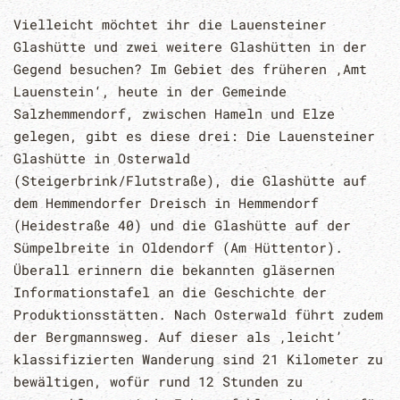
Vielleicht möchtet ihr die Lauensteiner
Glashütte und zwei weitere Glashütten in der
Gegend besuchen? Im Gebiet des früheren ‚Amt
Lauenstein‘, heute in der Gemeinde
Salzhemmendorf, zwischen Hameln und Elze
gelegen, gibt es diese drei: Die Lauensteiner
Glashütte in Osterwald
(Steigerbrink/Flutstraße), die Glashütte auf
dem Hemmendorfer Dreisch in Hemmendorf
(Heidestraße 40) und die Glashütte auf der
Sümpelbreite in Oldendorf (Am Hüttentor).
Überall erinnern die bekannten gläsernen
Informationstafel an die Geschichte der
Produktionsstätten. Nach Osterwald führt zudem
der Bergmannsweg. Auf dieser als ‚leicht’
klassifizierten Wanderung sind 21 Kilometer zu
bewältigen, wofür rund 12 Stunden zu