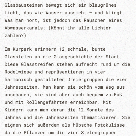
Glasbausteinen bewegt sich ein blaugrünes
Licht, das wie Wasser aussieht – und klingt.
Was man hört, ist jedoch das Rauschen eines
Abwasserkanals. (Könnt ihr alle Lichter
zählen?)
Im Kurpark erinnern 12 schmale, bunte
Glasstelen an die Glasgeschichte der Stadt.
Diese Glasstreifen stehen aufrecht rund um die
Rodelwiese und repräsentieren in vier
harmonisch gestalteten Dreiergruppen die vier
Jahreszeiten. Man kann sie schön vom Weg aus
anschauen, sie sind aber auch bequem zu Fuß
und mit Rollengefährten erreichbar. Mit
Kindern kann man daran die 12 Monate des
Jahres und die Jahreszeiten thematisieren. Sie
eignen sich außerdem als hübsche Fotokulisse,
da die Pflanzen um die vier Stelengruppen