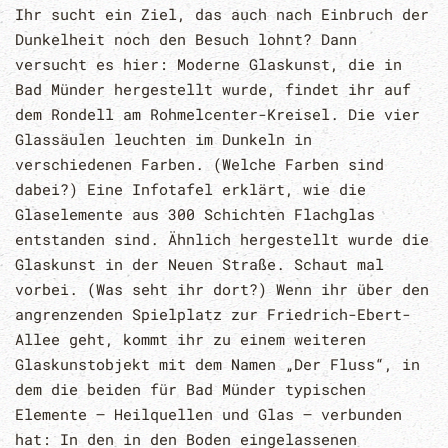
Ihr sucht ein Ziel, das auch nach Einbruch der
Dunkelheit noch den Besuch lohnt? Dann
versucht es hier: Moderne Glaskunst, die in
Bad Münder hergestellt wurde, findet ihr auf
dem Rondell am Rohmelcenter-Kreisel. Die vier
Glassäulen leuchten im Dunkeln in
verschiedenen Farben. (Welche Farben sind
dabei?) Eine Infotafel erklärt, wie die
Glaselemente aus 300 Schichten Flachglas
entstanden sind. Ähnlich hergestellt wurde die
Glaskunst in der Neuen Straße. Schaut mal
vorbei. (Was seht ihr dort?) Wenn ihr über den
angrenzenden Spielplatz zur Friedrich-Ebert-
Allee geht, kommt ihr zu einem weiteren
Glaskunstobjekt mit dem Namen „Der Fluss“, in
dem die beiden für Bad Münder typischen
Elemente – Heilquellen und Glas – verbunden
hat: In den in den Boden eingelassenen