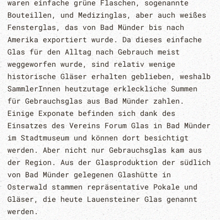
waren einfache grüne Flaschen, sogenannte
Bouteillen, und Medizinglas, aber auch weißes
Fensterglas, das von Bad Münder bis nach
Amerika exportiert wurde. Da dieses einfache
Glas für den Alltag nach Gebrauch meist
weggeworfen wurde, sind relativ wenige
historische Gläser erhalten geblieben, weshalb
SammlerInnen heutzutage erkleckliche Summen
für Gebrauchsglas aus Bad Münder zahlen.
Einige Exponate befinden sich dank des
Einsatzes des Vereins Forum Glas in Bad Münder
im Stadtmuseum und können dort besichtigt
werden. Aber nicht nur Gebrauchsglas kam aus
der Region. Aus der Glasproduktion der südlich
von Bad Münder gelegenen Glashütte in
Osterwald stammen repräsentative Pokale und
Gläser, die heute Lauensteiner Glas genannt
werden.