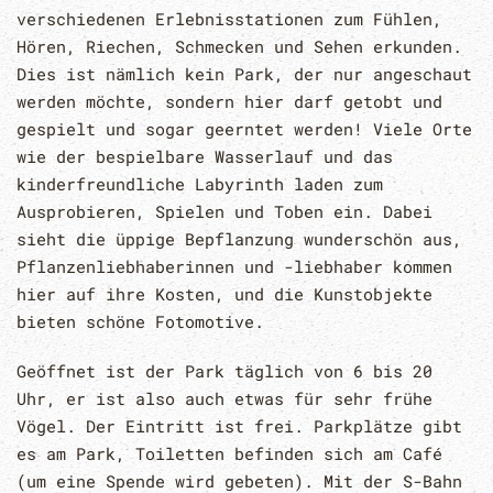
verschiedenen Erlebnisstationen zum Fühlen,
Hören, Riechen, Schmecken und Sehen erkunden.
Dies ist nämlich kein Park, der nur angeschaut
werden möchte, sondern hier darf getobt und
gespielt und sogar geerntet werden! Viele Orte
wie der bespielbare Wasserlauf und das
kinderfreundliche Labyrinth laden zum
Ausprobieren, Spielen und Toben ein. Dabei
sieht die üppige Bepflanzung wunderschön aus,
Pflanzenliebhaberinnen und -liebhaber kommen
hier auf ihre Kosten, und die Kunstobjekte
bieten schöne Fotomotive.
Geöffnet ist der Park täglich von 6 bis 20
Uhr, er ist also auch etwas für sehr frühe
Vögel. Der Eintritt ist frei. Parkplätze gibt
es am Park, Toiletten befinden sich am Café
(um eine Spende wird gebeten). Mit der S-Bahn