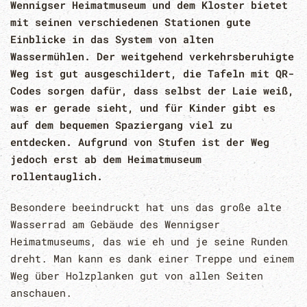
Wennigser Heimatmuseum und dem Kloster bietet
mit seinen verschiedenen Stationen gute
Einblicke in das System von alten
Wassermühlen. Der weitgehend verkehrsberuhigte
Weg ist gut ausgeschildert, die Tafeln mit QR-
Codes sorgen dafür, dass selbst der Laie weiß,
was er gerade sieht, und für Kinder gibt es
auf dem bequemen Spaziergang viel zu
entdecken. Aufgrund von Stufen ist der Weg
jedoch erst ab dem Heimatmuseum
rollentauglich.
Besondere beeindruckt hat uns das große alte
Wasserrad am Gebäude des Wennigser
Heimatmuseums, das wie eh und je seine Runden
dreht. Man kann es dank einer Treppe und einem
Weg über Holzplanken gut von allen Seiten
anschauen.