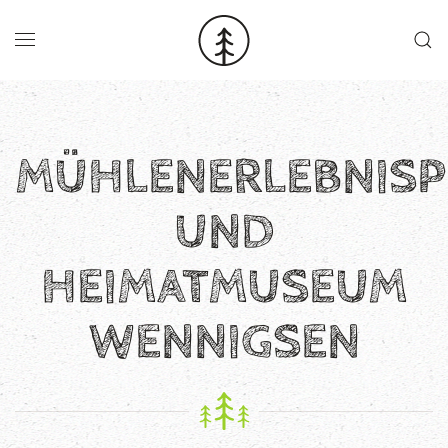
Skip to main content
MÜHLENERLEBNISP
UND
HEIMATMUSEUM
WENNIGSEN